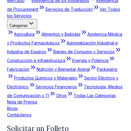
Mercado
Inteligencia de los Empleados
Inteligencia
de Procurement
Servicios de Traducción
Ver Todos
los Servicios
Categorías
Agricultura
Alimentos y Bebidas
Asistencia Médica
y Productos Farmacéuticos
Automatización Industrial e
Industria de Equipos
Bienes de Consumo y Servicios
Construcción e infraestructura
Energía y Potencia
Fabricación
Nutrición y Bienestar Animal
Packaging
Productos Químicos y Materiales
Sector Eléctrico y
Electrónico
Servicios Financieros
Tecnología, Medios
de Comunicación y TI
Otros
Todas Las Categorías
Nota de Prensa
Blogs
Contáctenos
Solicitar un Folleto