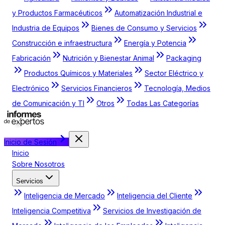
y Productos Farmacéuticos
Automatización Industrial e
Industria de Equipos
Bienes de Consumo y Servicios
Construcción e infraestructura
Energía y Potencia
Fabricación
Nutrición y Bienestar Animal
Packaging
Productos Químicos y Materiales
Sector Eléctrico y
Electrónico
Servicios Financieros
Tecnología, Medios
de Comunicación y TI
Otros
Todas Las Categorías
Inicio de Sesión
Inicio
Sobre Nosotros
Servicios
Inteligencia de Mercado
Inteligencia del Cliente
Inteligencia Competitiva
Servicios de Investigación de