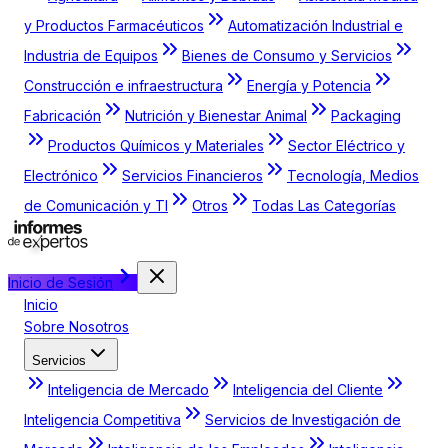
y Productos Farmacéuticos
Automatización Industrial e
Industria de Equipos
Bienes de Consumo y Servicios
Construcción e infraestructura
Energía y Potencia
Fabricación
Nutrición y Bienestar Animal
Packaging
Productos Químicos y Materiales
Sector Eléctrico y
Electrónico
Servicios Financieros
Tecnología, Medios
de Comunicación y TI
Otros
Todas Las Categorías
Inicio de Sesión
Inicio
Sobre Nosotros
Servicios
Inteligencia de Mercado
Inteligencia del Cliente
Inteligencia Competitiva
Servicios de Investigación de