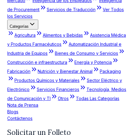
Mercado
Inteligencia de los Empleados
Inteligencia
de Procurement
Servicios de Traducción
Ver Todos
los Servicios
Categorías
Agricultura
Alimentos y Bebidas
Asistencia Médica
y Productos Farmacéuticos
Automatización Industrial e
Industria de Equipos
Bienes de Consumo y Servicios
Construcción e infraestructura
Energía y Potencia
Fabricación
Nutrición y Bienestar Animal
Packaging
Productos Químicos y Materiales
Sector Eléctrico y
Electrónico
Servicios Financieros
Tecnología, Medios
de Comunicación y TI
Otros
Todas Las Categorías
Nota de Prensa
Blogs
Contáctenos
Solicitar un Folleto