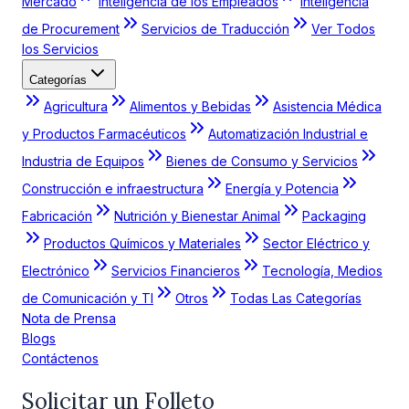
Mercado
Inteligencia de los Empleados
Inteligencia
de Procurement
Servicios de Traducción
Ver Todos
los Servicios
Categorías
Agricultura
Alimentos y Bebidas
Asistencia Médica
y Productos Farmacéuticos
Automatización Industrial e
Industria de Equipos
Bienes de Consumo y Servicios
Construcción e infraestructura
Energía y Potencia
Fabricación
Nutrición y Bienestar Animal
Packaging
Productos Químicos y Materiales
Sector Eléctrico y
Electrónico
Servicios Financieros
Tecnología, Medios
de Comunicación y TI
Otros
Todas Las Categorías
Nota de Prensa
Blogs
Contáctenos
Solicitar un Folleto