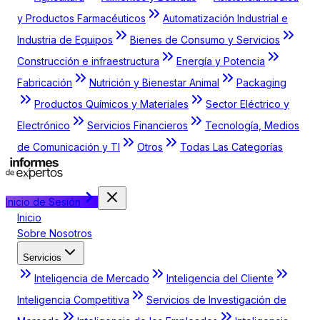
y Productos Farmacéuticos
Automatización Industrial e
Industria de Equipos
Bienes de Consumo y Servicios
Construcción e infraestructura
Energía y Potencia
Fabricación
Nutrición y Bienestar Animal
Packaging
Productos Químicos y Materiales
Sector Eléctrico y
Electrónico
Servicios Financieros
Tecnología, Medios
de Comunicación y TI
Otros
Todas Las Categorías
Inicio de Sesión
Inicio
Sobre Nosotros
Servicios
Inteligencia de Mercado
Inteligencia del Cliente
Inteligencia Competitiva
Servicios de Investigación de