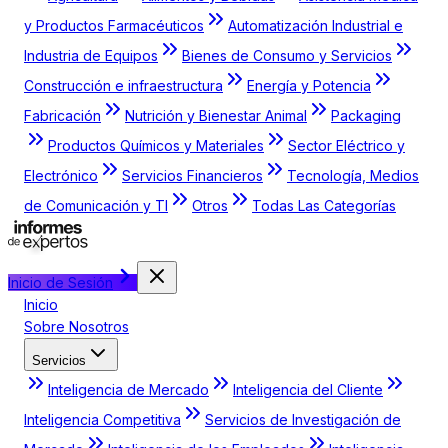
y Productos Farmacéuticos
Automatización Industrial e
Industria de Equipos
Bienes de Consumo y Servicios
Construcción e infraestructura
Energía y Potencia
Fabricación
Nutrición y Bienestar Animal
Packaging
Productos Químicos y Materiales
Sector Eléctrico y
Electrónico
Servicios Financieros
Tecnología, Medios
de Comunicación y TI
Otros
Todas Las Categorías
Inicio de Sesión
Inicio
Sobre Nosotros
Servicios
Inteligencia de Mercado
Inteligencia del Cliente
Inteligencia Competitiva
Servicios de Investigación de