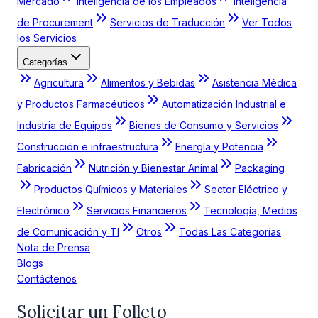
Mercado
Inteligencia de los Empleados
Inteligencia
de Procurement
Servicios de Traducción
Ver Todos
los Servicios
Categorías
Agricultura
Alimentos y Bebidas
Asistencia Médica
y Productos Farmacéuticos
Automatización Industrial e
Industria de Equipos
Bienes de Consumo y Servicios
Construcción e infraestructura
Energía y Potencia
Fabricación
Nutrición y Bienestar Animal
Packaging
Productos Químicos y Materiales
Sector Eléctrico y
Electrónico
Servicios Financieros
Tecnología, Medios
de Comunicación y TI
Otros
Todas Las Categorías
Nota de Prensa
Blogs
Contáctenos
Solicitar un Folleto