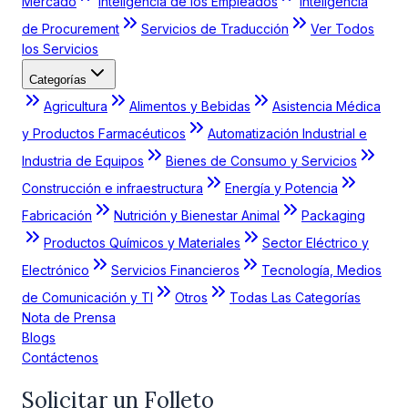
Mercado
Inteligencia de los Empleados
Inteligencia
de Procurement
Servicios de Traducción
Ver Todos
los Servicios
Categorías
Agricultura
Alimentos y Bebidas
Asistencia Médica
y Productos Farmacéuticos
Automatización Industrial e
Industria de Equipos
Bienes de Consumo y Servicios
Construcción e infraestructura
Energía y Potencia
Fabricación
Nutrición y Bienestar Animal
Packaging
Productos Químicos y Materiales
Sector Eléctrico y
Electrónico
Servicios Financieros
Tecnología, Medios
de Comunicación y TI
Otros
Todas Las Categorías
Nota de Prensa
Blogs
Contáctenos
Solicitar un Folleto