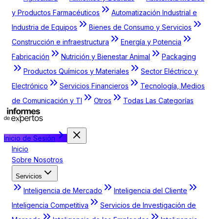
y Productos Farmacéuticos
Automatización Industrial e
Industria de Equipos
Bienes de Consumo y Servicios
Construcción e infraestructura
Energía y Potencia
Fabricación
Nutrición y Bienestar Animal
Packaging
Productos Químicos y Materiales
Sector Eléctrico y
Electrónico
Servicios Financieros
Tecnología, Medios
de Comunicación y TI
Otros
Todas Las Categorías
Inicio de Sesión
Inicio
Sobre Nosotros
Servicios
Inteligencia de Mercado
Inteligencia del Cliente
Inteligencia Competitiva
Servicios de Investigación de