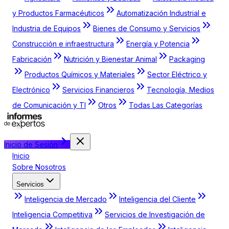
y Productos Farmacéuticos
Automatización Industrial e
Industria de Equipos
Bienes de Consumo y Servicios
Construcción e infraestructura
Energía y Potencia
Fabricación
Nutrición y Bienestar Animal
Packaging
Productos Químicos y Materiales
Sector Eléctrico y
Electrónico
Servicios Financieros
Tecnología, Medios
de Comunicación y TI
Otros
Todas Las Categorías
Inicio de Sesión
Inicio
Sobre Nosotros
Servicios
Inteligencia de Mercado
Inteligencia del Cliente
Inteligencia Competitiva
Servicios de Investigación de