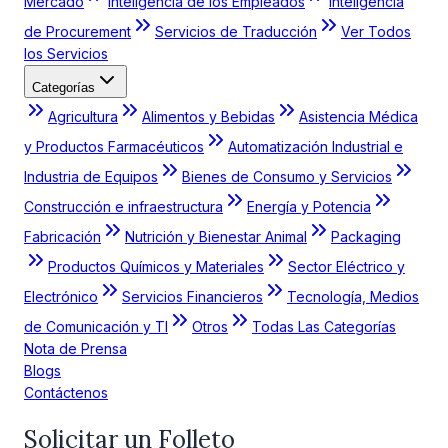
Mercado
Inteligencia de los Empleados
Inteligencia
de Procurement
Servicios de Traducción
Ver Todos
los Servicios
Categorías
Agricultura
Alimentos y Bebidas
Asistencia Médica
y Productos Farmacéuticos
Automatización Industrial e
Industria de Equipos
Bienes de Consumo y Servicios
Construcción e infraestructura
Energía y Potencia
Fabricación
Nutrición y Bienestar Animal
Packaging
Productos Químicos y Materiales
Sector Eléctrico y
Electrónico
Servicios Financieros
Tecnología, Medios
de Comunicación y TI
Otros
Todas Las Categorías
Nota de Prensa
Blogs
Contáctenos
Solicitar un Folleto