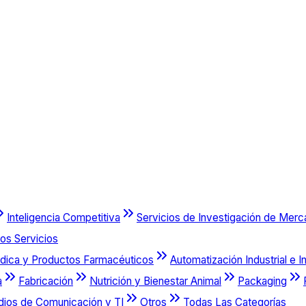
Inteligencia Competitiva
Servicios de Investigación de Mer
os Servicios
dica y Productos Farmacéuticos
Automatización Industrial e I
a
Fabricación
Nutrición y Bienestar Animal
Packaging
dios de Comunicación y TI
Otros
Todas Las Categorías