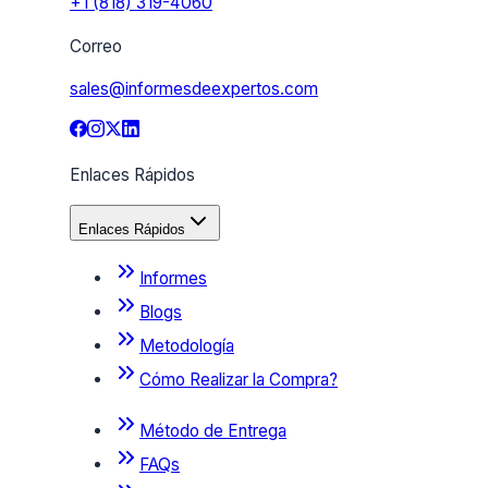
+1 (818) 319-4060
Correo
sales@informesdeexpertos.com
Enlaces Rápidos
Enlaces Rápidos
Informes
Blogs
Metodología
Cómo Realizar la Compra?
Método de Entrega
FAQs