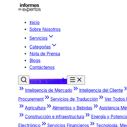
Inicio
Sobre Nosotros
Servicios
Categorías
Nota de Prensa
Blogs
Contáctenos
Inicio de Sesión
Inteligencia de Mercado
Inteligencia del Cliente
Procurement
Servicios de Traducción
Ver Todos l
Agricultura
Alimentos y Bebidas
Asistencia Mé
Construcción e infraestructura
Energía y Potenci
Electrónico
Servicios Financieros
Tecnología, Me