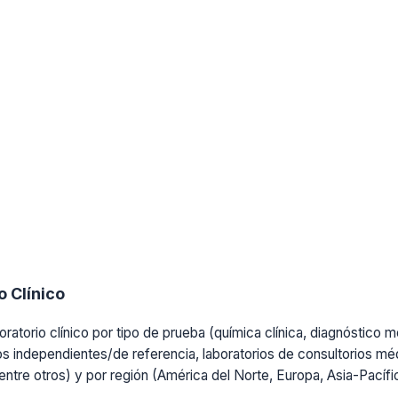
 Clínico
ratorio clínico por tipo de prueba (química clínica, diagnóstico mo
os independientes/de referencia, laboratorios de consultorios médi
, entre otros) y por región (América del Norte, Europa, Asia-Pacíf