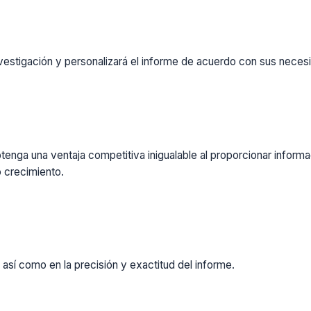
vestigación y personalizará el informe de acuerdo con sus necesi
enga una ventaja competitiva inigualable al proporcionar inform
 crecimiento.
 así como en la precisión y exactitud del informe.