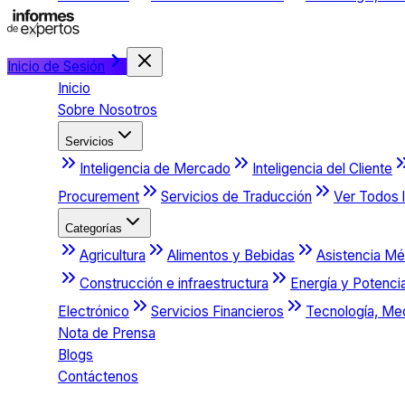
Inicio de Sesión
Inicio
Sobre Nosotros
Servicios
Inteligencia de Mercado
Inteligencia del Cliente
Procurement
Servicios de Traducción
Ver Todos l
Categorías
Agricultura
Alimentos y Bebidas
Asistencia Mé
Construcción e infraestructura
Energía y Potenci
Electrónico
Servicios Financieros
Tecnología, Me
Nota de Prensa
Blogs
Contáctenos