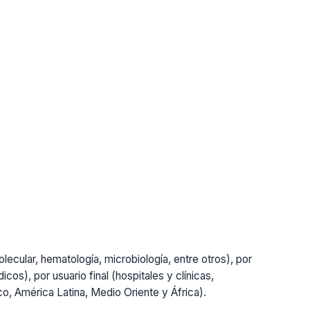
lecular, hematología, microbiología, entre otros), por
cos), por usuario final (hospitales y clínicas,
ico, América Latina, Medio Oriente y África).