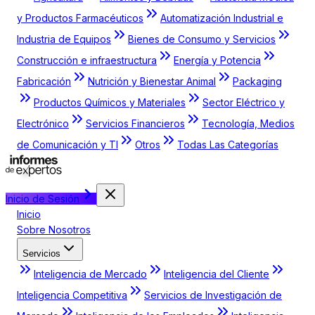
y Productos Farmacéuticos
Automatización Industrial e
Industria de Equipos
Bienes de Consumo y Servicios
Construcción e infraestructura
Energía y Potencia
Fabricación
Nutrición y Bienestar Animal
Packaging
Productos Químicos y Materiales
Sector Eléctrico y
Electrónico
Servicios Financieros
Tecnología, Medios
de Comunicación y TI
Otros
Todas Las Categorías
Inicio de Sesión
Inicio
Sobre Nosotros
Servicios
Inteligencia de Mercado
Inteligencia del Cliente
Inteligencia Competitiva
Servicios de Investigación de