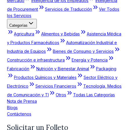
Mercado
Inteligencia de los Empleados
Inteligencia
de Procurement
Servicios de Traducción
Ver Todos
los Servicios
Categorías
Agricultura
Alimentos y Bebidas
Asistencia Médica
y Productos Farmacéuticos
Automatización Industrial e
Industria de Equipos
Bienes de Consumo y Servicios
Construcción e infraestructura
Energía y Potencia
Fabricación
Nutrición y Bienestar Animal
Packaging
Productos Químicos y Materiales
Sector Eléctrico y
Electrónico
Servicios Financieros
Tecnología, Medios
de Comunicación y TI
Otros
Todas Las Categorías
Nota de Prensa
Blogs
Contáctenos
Solicitar un Folleto