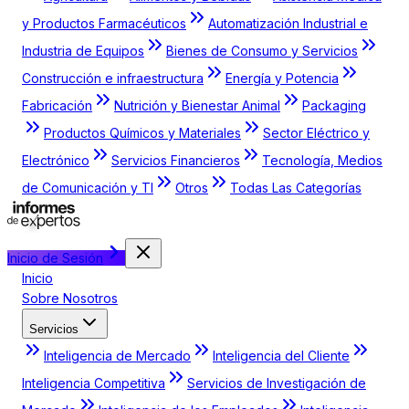
y Productos Farmacéuticos
Automatización Industrial e
Industria de Equipos
Bienes de Consumo y Servicios
Construcción e infraestructura
Energía y Potencia
Fabricación
Nutrición y Bienestar Animal
Packaging
Productos Químicos y Materiales
Sector Eléctrico y
Electrónico
Servicios Financieros
Tecnología, Medios
de Comunicación y TI
Otros
Todas Las Categorías
Inicio de Sesión
Inicio
Sobre Nosotros
Servicios
Inteligencia de Mercado
Inteligencia del Cliente
Inteligencia Competitiva
Servicios de Investigación de