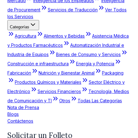
Mercado
Inteligencia de los Empleados
Inteligencia
de Procurement
Servicios de Traducción
Ver Todos
los Servicios
Categorías
Agricultura
Alimentos y Bebidas
Asistencia Médica
y Productos Farmacéuticos
Automatización Industrial e
Industria de Equipos
Bienes de Consumo y Servicios
Construcción e infraestructura
Energía y Potencia
Fabricación
Nutrición y Bienestar Animal
Packaging
Productos Químicos y Materiales
Sector Eléctrico y
Electrónico
Servicios Financieros
Tecnología, Medios
de Comunicación y TI
Otros
Todas Las Categorías
Nota de Prensa
Blogs
Contáctenos
Solicitar un Folleto