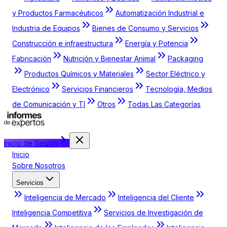
y Productos Farmacéuticos
Automatización Industrial e
Industria de Equipos
Bienes de Consumo y Servicios
Construcción e infraestructura
Energía y Potencia
Fabricación
Nutrición y Bienestar Animal
Packaging
Productos Químicos y Materiales
Sector Eléctrico y
Electrónico
Servicios Financieros
Tecnología, Medios
de Comunicación y TI
Otros
Todas Las Categorías
Inicio de Sesión
Inicio
Sobre Nosotros
Servicios
Inteligencia de Mercado
Inteligencia del Cliente
Inteligencia Competitiva
Servicios de Investigación de