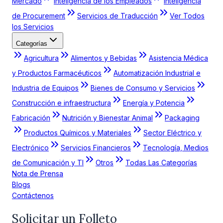
Mercado
Inteligencia de los Empleados
Inteligencia
de Procurement
Servicios de Traducción
Ver Todos
los Servicios
Categorías
Agricultura
Alimentos y Bebidas
Asistencia Médica
y Productos Farmacéuticos
Automatización Industrial e
Industria de Equipos
Bienes de Consumo y Servicios
Construcción e infraestructura
Energía y Potencia
Fabricación
Nutrición y Bienestar Animal
Packaging
Productos Químicos y Materiales
Sector Eléctrico y
Electrónico
Servicios Financieros
Tecnología, Medios
de Comunicación y TI
Otros
Todas Las Categorías
Nota de Prensa
Blogs
Contáctenos
Solicitar un Folleto