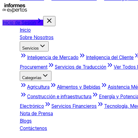
Inicio de Sesión
Inicio
Sobre Nosotros
Servicios
Inteligencia de Mercado
Inteligencia del Cliente
Procurement
Servicios de Traducción
Ver Todos l
Categorías
Agricultura
Alimentos y Bebidas
Asistencia Mé
Construcción e infraestructura
Energía y Potenci
Electrónico
Servicios Financieros
Tecnología, Me
Nota de Prensa
Blogs
Contáctenos