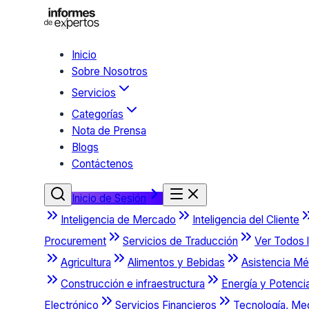
Inicio
Sobre Nosotros
Servicios
Categorías
Nota de Prensa
Blogs
Contáctenos
Inicio de Sesión
Inteligencia de Mercado
Inteligencia del Cliente
Procurement
Servicios de Traducción
Ver Todos l
Agricultura
Alimentos y Bebidas
Asistencia Mé
Construcción e infraestructura
Energía y Potenci
Electrónico
Servicios Financieros
Tecnología, Me