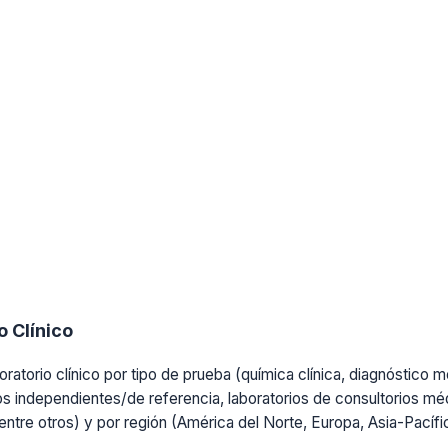
 Clínico
ratorio clínico por tipo de prueba (química clínica, diagnóstico mo
os independientes/de referencia, laboratorios de consultorios médi
, entre otros) y por región (América del Norte, Europa, Asia-Pacíf