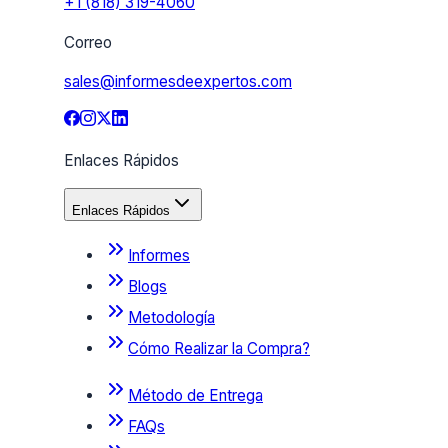
+1 (818) 319-4060
Correo
sales@informesdeexpertos.com
Enlaces Rápidos
Enlaces Rápidos
Informes
Blogs
Metodología
Cómo Realizar la Compra?
Método de Entrega
FAQs