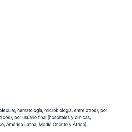
lecular, hematología, microbiología, entre otros), por
cos), por usuario final (hospitales y clínicas,
ico, América Latina, Medio Oriente y África).