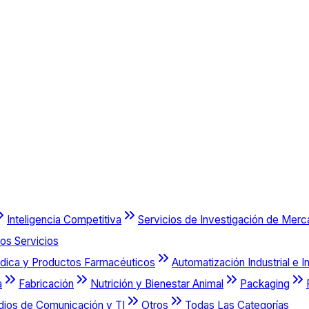
Inteligencia Competitiva
Servicios de Investigación de Mer
os Servicios
dica y Productos Farmacéuticos
Automatización Industrial e I
a
Fabricación
Nutrición y Bienestar Animal
Packaging
dios de Comunicación y TI
Otros
Todas Las Categorías