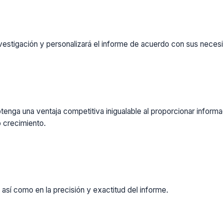
vestigación y personalizará el informe de acuerdo con sus necesi
enga una ventaja competitiva inigualable al proporcionar inform
 crecimiento.
 así como en la precisión y exactitud del informe.