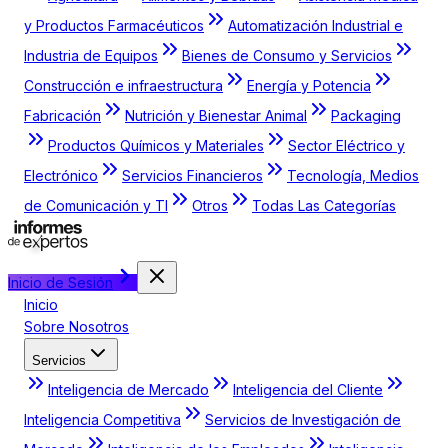
y Productos Farmacéuticos
Automatización Industrial e
Industria de Equipos
Bienes de Consumo y Servicios
Construcción e infraestructura
Energía y Potencia
Fabricación
Nutrición y Bienestar Animal
Packaging
Productos Químicos y Materiales
Sector Eléctrico y
Electrónico
Servicios Financieros
Tecnología, Medios
de Comunicación y TI
Otros
Todas Las Categorías
Inicio de Sesión
Inicio
Sobre Nosotros
Servicios
Inteligencia de Mercado
Inteligencia del Cliente
Inteligencia Competitiva
Servicios de Investigación de