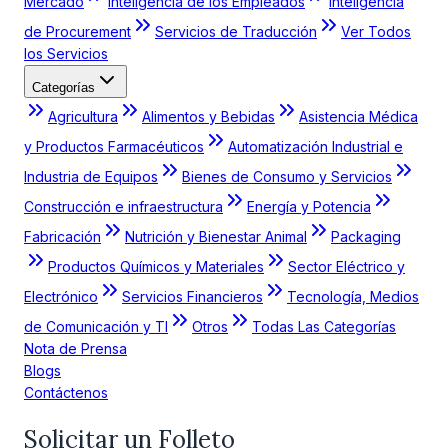
Mercado
Inteligencia de los Empleados
Inteligencia
de Procurement
Servicios de Traducción
Ver Todos
los Servicios
Categorías
Agricultura
Alimentos y Bebidas
Asistencia Médica
y Productos Farmacéuticos
Automatización Industrial e
Industria de Equipos
Bienes de Consumo y Servicios
Construcción e infraestructura
Energía y Potencia
Fabricación
Nutrición y Bienestar Animal
Packaging
Productos Químicos y Materiales
Sector Eléctrico y
Electrónico
Servicios Financieros
Tecnología, Medios
de Comunicación y TI
Otros
Todas Las Categorías
Nota de Prensa
Blogs
Contáctenos
Solicitar un Folleto