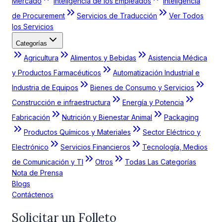
Mercado
Inteligencia de los Empleados
Inteligencia
de Procurement
Servicios de Traducción
Ver Todos
los Servicios
Categorías
Agricultura
Alimentos y Bebidas
Asistencia Médica
y Productos Farmacéuticos
Automatización Industrial e
Industria de Equipos
Bienes de Consumo y Servicios
Construcción e infraestructura
Energía y Potencia
Fabricación
Nutrición y Bienestar Animal
Packaging
Productos Químicos y Materiales
Sector Eléctrico y
Electrónico
Servicios Financieros
Tecnología, Medios
de Comunicación y TI
Otros
Todas Las Categorías
Nota de Prensa
Blogs
Contáctenos
Solicitar un Folleto