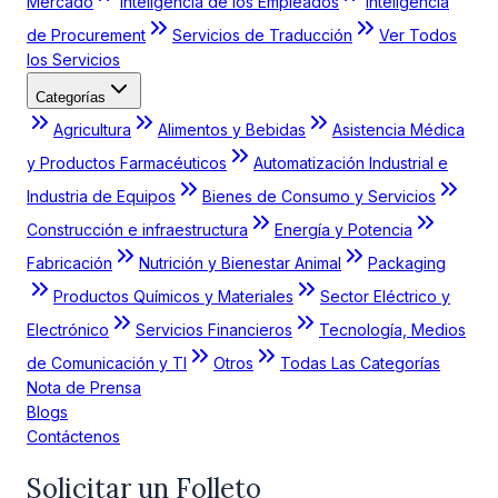
Mercado
Inteligencia de los Empleados
Inteligencia
de Procurement
Servicios de Traducción
Ver Todos
los Servicios
Categorías
Agricultura
Alimentos y Bebidas
Asistencia Médica
y Productos Farmacéuticos
Automatización Industrial e
Industria de Equipos
Bienes de Consumo y Servicios
Construcción e infraestructura
Energía y Potencia
Fabricación
Nutrición y Bienestar Animal
Packaging
Productos Químicos y Materiales
Sector Eléctrico y
Electrónico
Servicios Financieros
Tecnología, Medios
de Comunicación y TI
Otros
Todas Las Categorías
Nota de Prensa
Blogs
Contáctenos
Solicitar un Folleto