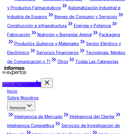
y Productos Farmacéuticos
Automatización Industrial e
Industria de Equipos
Bienes de Consumo y Servicios
Construcción e infraestructura
Energía y Potencia
Fabricación
Nutrición y Bienestar Animal
Packaging
Productos Químicos y Materiales
Sector Eléctrico y
Electrónico
Servicios Financieros
Tecnología, Medios
de Comunicación y TI
Otros
Todas Las Categorías
Inicio de Sesión
Inicio
Sobre Nosotros
Servicios
Inteligencia de Mercado
Inteligencia del Cliente
Inteligencia Competitiva
Servicios de Investigación de