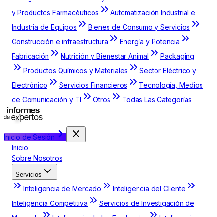
y Productos Farmacéuticos
Automatización Industrial e
Industria de Equipos
Bienes de Consumo y Servicios
Construcción e infraestructura
Energía y Potencia
Fabricación
Nutrición y Bienestar Animal
Packaging
Productos Químicos y Materiales
Sector Eléctrico y
Electrónico
Servicios Financieros
Tecnología, Medios
de Comunicación y TI
Otros
Todas Las Categorías
Inicio de Sesión
Inicio
Sobre Nosotros
Servicios
Inteligencia de Mercado
Inteligencia del Cliente
Inteligencia Competitiva
Servicios de Investigación de