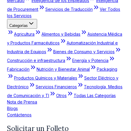
Mercado
Inteligencia de los Empleados
Inteligencia
de Procurement
Servicios de Traducción
Ver Todos
los Servicios
Categorías
Agricultura
Alimentos y Bebidas
Asistencia Médica
y Productos Farmacéuticos
Automatización Industrial e
Industria de Equipos
Bienes de Consumo y Servicios
Construcción e infraestructura
Energía y Potencia
Fabricación
Nutrición y Bienestar Animal
Packaging
Productos Químicos y Materiales
Sector Eléctrico y
Electrónico
Servicios Financieros
Tecnología, Medios
de Comunicación y TI
Otros
Todas Las Categorías
Nota de Prensa
Blogs
Contáctenos
Solicitar un Folleto