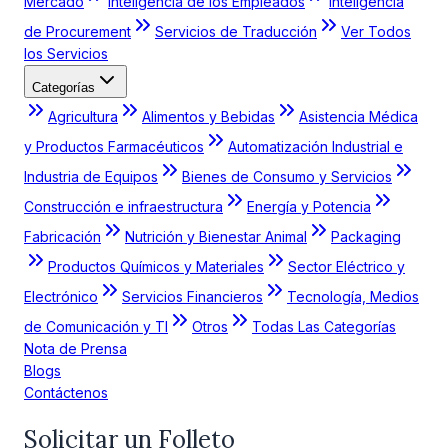
Mercado
Inteligencia de los Empleados
Inteligencia
de Procurement
Servicios de Traducción
Ver Todos
los Servicios
Categorías
Agricultura
Alimentos y Bebidas
Asistencia Médica
y Productos Farmacéuticos
Automatización Industrial e
Industria de Equipos
Bienes de Consumo y Servicios
Construcción e infraestructura
Energía y Potencia
Fabricación
Nutrición y Bienestar Animal
Packaging
Productos Químicos y Materiales
Sector Eléctrico y
Electrónico
Servicios Financieros
Tecnología, Medios
de Comunicación y TI
Otros
Todas Las Categorías
Nota de Prensa
Blogs
Contáctenos
Solicitar un Folleto