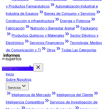
y Productos Farmacéuticos
Automatización Industrial e
Industria de Equipos
Bienes de Consumo y Servicios
Construcción e infraestructura
Energía y Potencia
Fabricación
Nutrición y Bienestar Animal
Packaging
Productos Químicos y Materiales
Sector Eléctrico y
Electrónico
Servicios Financieros
Tecnología, Medios
de Comunicación y TI
Otros
Todas Las Categorías
Inicio de Sesión
Inicio
Sobre Nosotros
Servicios
Inteligencia de Mercado
Inteligencia del Cliente
Inteligencia Competitiva
Servicios de Investigación de