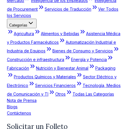
Mercado
Inteligencia de los Empleados
Inteligencia
de Procurement
Servicios de Traducción
Ver Todos
los Servicios
Categorías
Agricultura
Alimentos y Bebidas
Asistencia Médica
y Productos Farmacéuticos
Automatización Industrial e
Industria de Equipos
Bienes de Consumo y Servicios
Construcción e infraestructura
Energía y Potencia
Fabricación
Nutrición y Bienestar Animal
Packaging
Productos Químicos y Materiales
Sector Eléctrico y
Electrónico
Servicios Financieros
Tecnología, Medios
de Comunicación y TI
Otros
Todas Las Categorías
Nota de Prensa
Blogs
Contáctenos
Solicitar un Folleto