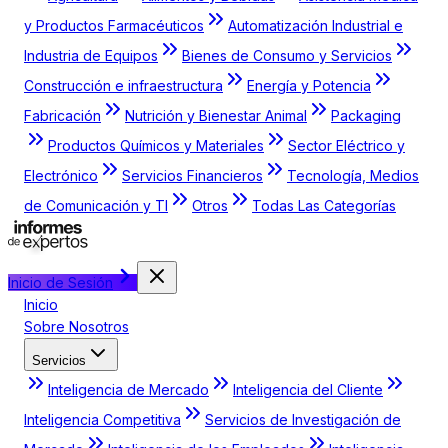
y Productos Farmacéuticos
Automatización Industrial e
Industria de Equipos
Bienes de Consumo y Servicios
Construcción e infraestructura
Energía y Potencia
Fabricación
Nutrición y Bienestar Animal
Packaging
Productos Químicos y Materiales
Sector Eléctrico y
Electrónico
Servicios Financieros
Tecnología, Medios
de Comunicación y TI
Otros
Todas Las Categorías
Inicio de Sesión
Inicio
Sobre Nosotros
Servicios
Inteligencia de Mercado
Inteligencia del Cliente
Inteligencia Competitiva
Servicios de Investigación de