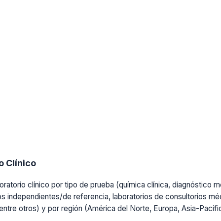
 Clínico
ratorio clínico por tipo de prueba (química clínica, diagnóstico mo
os independientes/de referencia, laboratorios de consultorios médi
, entre otros) y por región (América del Norte, Europa, Asia-Pacíf