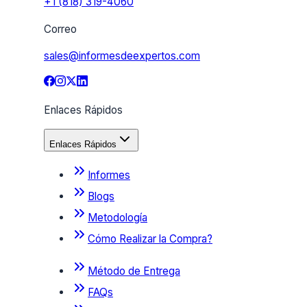
+1 (818) 319-4060
Correo
sales@informesdeexpertos.com
Enlaces Rápidos
Enlaces Rápidos
Informes
Blogs
Metodología
Cómo Realizar la Compra?
Método de Entrega
FAQs