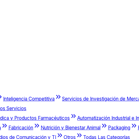
Inteligencia Competitiva
Servicios de Investigación de Mer
os Servicios
dica y Productos Farmacéuticos
Automatización Industrial e I
a
Fabricación
Nutrición y Bienestar Animal
Packaging
dios de Comunicación y TI
Otros
Todas Las Categorías