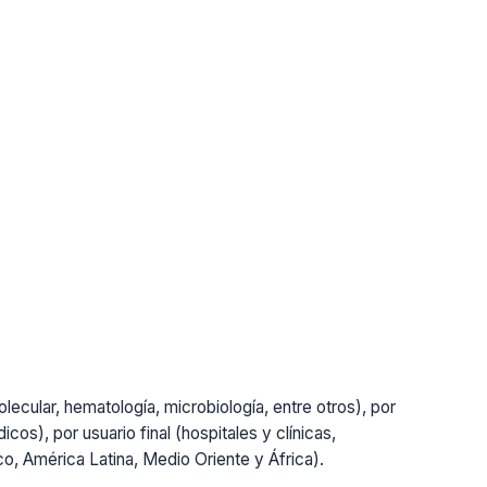
lecular, hematología, microbiología, entre otros), por
cos), por usuario final (hospitales y clínicas,
ico, América Latina, Medio Oriente y África).