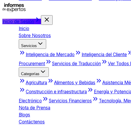
Inicio de Sesión
Inicio
Sobre Nosotros
Servicios
Inteligencia de Mercado
Inteligencia del Cliente
Procurement
Servicios de Traducción
Ver Todos l
Categorías
Agricultura
Alimentos y Bebidas
Asistencia Mé
Construcción e infraestructura
Energía y Potenci
Electrónico
Servicios Financieros
Tecnología, Me
Nota de Prensa
Blogs
Contáctenos