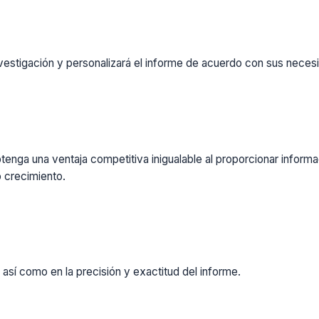
vestigación y personalizará el informe de acuerdo con sus necesi
enga una ventaja competitiva inigualable al proporcionar inform
 crecimiento.
 así como en la precisión y exactitud del informe.