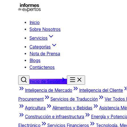
Inicio
Sobre Nosotros
Servicios
Categorías
Nota de Prensa
Blogs
Contáctenos
Inicio de Sesión
Inteligencia de Mercado
Inteligencia del Cliente
Procurement
Servicios de Traducción
Ver Todos l
Agricultura
Alimentos y Bebidas
Asistencia Mé
Construcción e infraestructura
Energía y Potenci
Electrónico
Servicios Financieros
Tecnología, Me