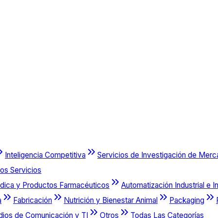
Inteligencia Competitiva
Servicios de Investigación de Mer
os Servicios
dica y Productos Farmacéuticos
Automatización Industrial e I
a
Fabricación
Nutrición y Bienestar Animal
Packaging
dios de Comunicación y TI
Otros
Todas Las Categorías