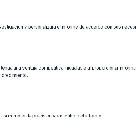
vestigación y personalizará el informe de acuerdo con sus necesi
enga una ventaja competitiva inigualable al proporcionar inform
 crecimiento.
 así como en la precisión y exactitud del informe.