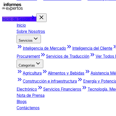
Inicio de Sesión
Inicio
Sobre Nosotros
Servicios
Inteligencia de Mercado
Inteligencia del Cliente
Procurement
Servicios de Traducción
Ver Todos l
Categorías
Agricultura
Alimentos y Bebidas
Asistencia Mé
Construcción e infraestructura
Energía y Potenci
Electrónico
Servicios Financieros
Tecnología, Me
Nota de Prensa
Blogs
Contáctenos