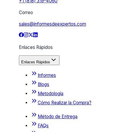
+1 (818) 319-4060
Correo
sales@informesdeexpertos.com
Enlaces Rápidos
Enlaces Rápidos
Informes
Blogs
Metodología
Cómo Realizar la Compra?
Método de Entrega
FAQs