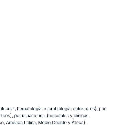
lecular, hematología, microbiología, entre otros), por
cos), por usuario final (hospitales y clínicas,
ico, América Latina, Medio Oriente y África).