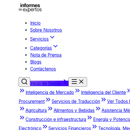
Inicio
Sobre Nosotros
Servicios
Categorías
Nota de Prensa
Blogs
Contáctenos
Inicio de Sesión
Inteligencia de Mercado
Inteligencia del Cliente
Procurement
Servicios de Traducción
Ver Todos l
Agricultura
Alimentos y Bebidas
Asistencia Mé
Construcción e infraestructura
Energía y Potenci
Electrónico
Servicios Financieros
Tecnología, Me