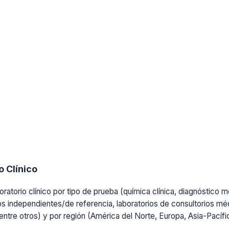
 Clínico
ratorio clínico por tipo de prueba (química clínica, diagnóstico mo
os independientes/de referencia, laboratorios de consultorios médi
, entre otros) y por región (América del Norte, Europa, Asia-Pacíf