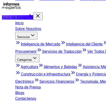
Inicio de Sesión
Inicio
Sobre Nosotros
Servicios
Inteligencia de Mercado
Inteligencia del Cliente
Procurement
Servicios de Traducción
Ver Todos l
Categorías
Agricultura
Alimentos y Bebidas
Asistencia Mé
Construcción e infraestructura
Energía y Potenci
Electrónico
Servicios Financieros
Tecnología, Me
Nota de Prensa
Blogs
Contáctenos