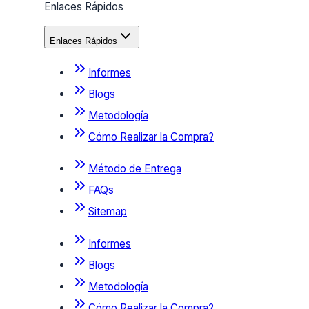
Enlaces Rápidos
Enlaces Rápidos
Informes
Blogs
Metodología
Cómo Realizar la Compra?
Método de Entrega
FAQs
Sitemap
Informes
Blogs
Metodología
Cómo Realizar la Compra?