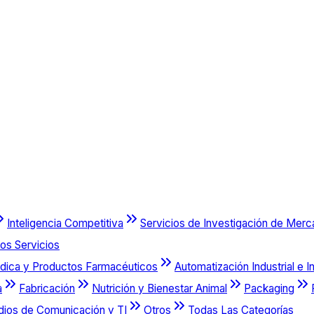
Inteligencia Competitiva
Servicios de Investigación de Mer
os Servicios
dica y Productos Farmacéuticos
Automatización Industrial e I
a
Fabricación
Nutrición y Bienestar Animal
Packaging
dios de Comunicación y TI
Otros
Todas Las Categorías