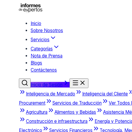
Inicio
Sobre Nosotros
Servicios
Categorías
Nota de Prensa
Blogs
Contáctenos
Inicio de Sesión
Inteligencia de Mercado
Inteligencia del Cliente
Procurement
Servicios de Traducción
Ver Todos l
Agricultura
Alimentos y Bebidas
Asistencia Mé
Construcción e infraestructura
Energía y Potenci
Electrónico
Servicios Financieros
Tecnología, Me