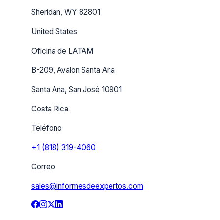
Sheridan, WY 82801
United States
Oficina de LATAM
B-209, Avalon Santa Ana
Santa Ana, San José 10901
Costa Rica
Teléfono
+1 (818) 319-4060
Correo
sales@informesdeexpertos.com