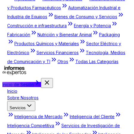
y Productos Farmacéuticos
Automatización Industrial e
Industria de Equipos
Bienes de Consumo y Servicios
Construcción e infraestructura
Energía y Potencia
Fabricación
Nutrición y Bienestar Animal
Packaging
Productos Químicos y Materiales
Sector Eléctrico y
Electrónico
Servicios Financieros
Tecnología, Medios
de Comunicación y TI
Otros
Todas Las Categorías
Inicio de Sesión
Inicio
Sobre Nosotros
Servicios
Inteligencia de Mercado
Inteligencia del Cliente
Inteligencia Competitiva
Servicios de Investigación de