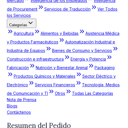
Mercado
Inteligencia de los Empleados
Inteligencia
de Procurement
Servicios de Traducción
Ver Todos
los Servicios
Categorías
Agricultura
Alimentos y Bebidas
Asistencia Médica
y Productos Farmacéuticos
Automatización Industrial e
Industria de Equipos
Bienes de Consumo y Servicios
Construcción e infraestructura
Energía y Potencia
Fabricación
Nutrición y Bienestar Animal
Packaging
Productos Químicos y Materiales
Sector Eléctrico y
Electrónico
Servicios Financieros
Tecnología, Medios
de Comunicación y TI
Otros
Todas Las Categorías
Nota de Prensa
Blogs
Contáctenos
Resumen del Pedido