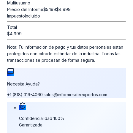
Multiusuario
Precio del Informe
$5,199
$4,999
Impuesto
Incluido
Total
$4,999
Nota:
Tu información de pago y tus datos personales están
protegidos con cifrado estándar de la industria. Todas las
transacciones se procesan de forma segura.
Necesita Ayuda?
+1 (818) 319-4060
·
sales@informesdeexpertos.com
Nuestras garantías de compra
Confidencialidad 100%
Garantizada