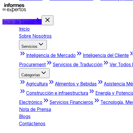
Inicio de Sesión
Inicio
Sobre Nosotros
Servicios
Inteligencia de Mercado
Inteligencia del Cliente
Procurement
Servicios de Traducción
Ver Todos l
Categorías
Agricultura
Alimentos y Bebidas
Asistencia Mé
Construcción e infraestructura
Energía y Potenci
Electrónico
Servicios Financieros
Tecnología, Me
Nota de Prensa
Blogs
Contáctenos