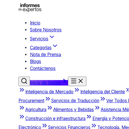
Inicio
Sobre Nosotros
Servicios
Categorías
Nota de Prensa
Blogs
Contáctenos
Inicio de Sesión
Inteligencia de Mercado
Inteligencia del Cliente
Procurement
Servicios de Traducción
Ver Todos l
Agricultura
Alimentos y Bebidas
Asistencia Mé
Construcción e infraestructura
Energía y Potenci
Electrónico
Servicios Financieros
Tecnología, Me