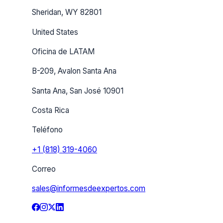
Sheridan, WY 82801
United States
Oficina de LATAM
B-209, Avalon Santa Ana
Santa Ana, San José 10901
Costa Rica
Teléfono
+1 (818) 319-4060
Correo
sales@informesdeexpertos.com