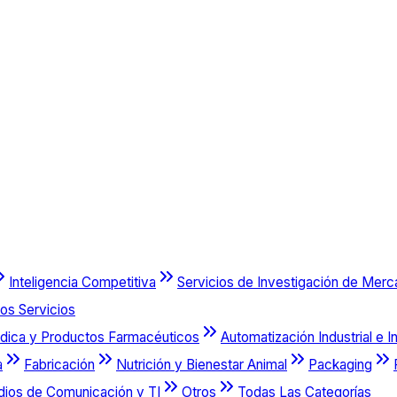
Inteligencia Competitiva
Servicios de Investigación de Mer
os Servicios
dica y Productos Farmacéuticos
Automatización Industrial e I
a
Fabricación
Nutrición y Bienestar Animal
Packaging
dios de Comunicación y TI
Otros
Todas Las Categorías