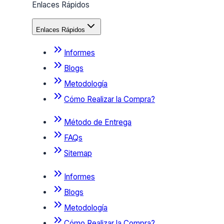
Enlaces Rápidos
Enlaces Rápidos
Informes
Blogs
Metodología
Cómo Realizar la Compra?
Método de Entrega
FAQs
Sitemap
Informes
Blogs
Metodología
Cómo Realizar la Compra?