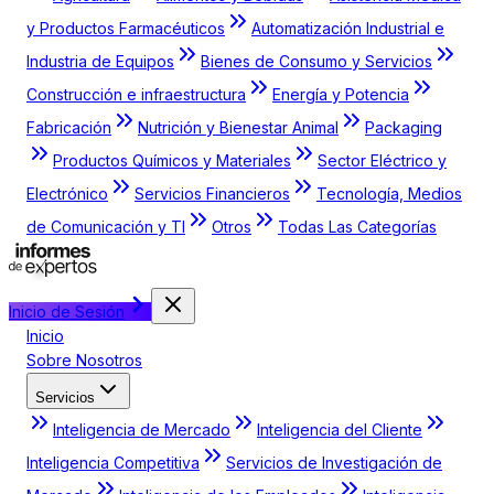
y Productos Farmacéuticos
Automatización Industrial e
Industria de Equipos
Bienes de Consumo y Servicios
Construcción e infraestructura
Energía y Potencia
Fabricación
Nutrición y Bienestar Animal
Packaging
Productos Químicos y Materiales
Sector Eléctrico y
Electrónico
Servicios Financieros
Tecnología, Medios
de Comunicación y TI
Otros
Todas Las Categorías
Inicio de Sesión
Inicio
Sobre Nosotros
Servicios
Inteligencia de Mercado
Inteligencia del Cliente
Inteligencia Competitiva
Servicios de Investigación de