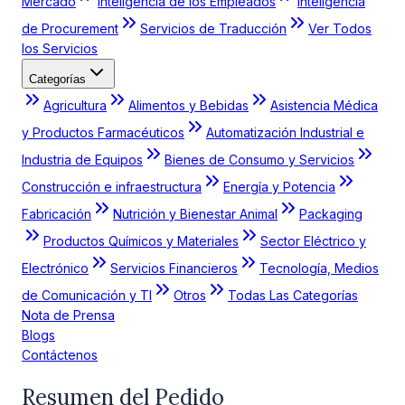
Mercado
Inteligencia de los Empleados
Inteligencia
de Procurement
Servicios de Traducción
Ver Todos
los Servicios
Categorías
Agricultura
Alimentos y Bebidas
Asistencia Médica
y Productos Farmacéuticos
Automatización Industrial e
Industria de Equipos
Bienes de Consumo y Servicios
Construcción e infraestructura
Energía y Potencia
Fabricación
Nutrición y Bienestar Animal
Packaging
Productos Químicos y Materiales
Sector Eléctrico y
Electrónico
Servicios Financieros
Tecnología, Medios
de Comunicación y TI
Otros
Todas Las Categorías
Nota de Prensa
Blogs
Contáctenos
Resumen del Pedido