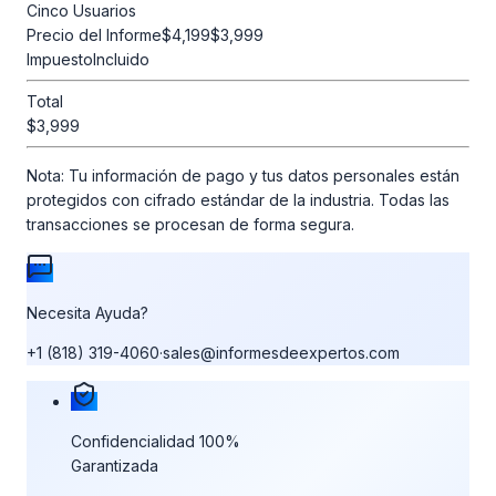
Cinco Usuarios
Precio del Informe
$4,199
$3,999
Impuesto
Incluido
Total
$3,999
Nota:
Tu información de pago y tus datos personales están
protegidos con cifrado estándar de la industria. Todas las
transacciones se procesan de forma segura.
Necesita Ayuda?
+1 (818) 319-4060
·
sales@informesdeexpertos.com
Nuestras garantías de compra
Confidencialidad 100%
Garantizada