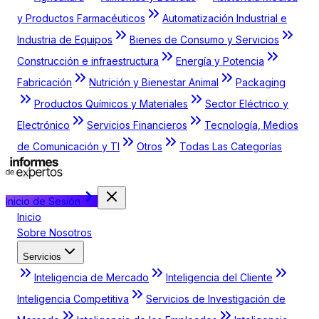
y Productos Farmacéuticos
Automatización Industrial e
Industria de Equipos
Bienes de Consumo y Servicios
Construcción e infraestructura
Energía y Potencia
Fabricación
Nutrición y Bienestar Animal
Packaging
Productos Químicos y Materiales
Sector Eléctrico y
Electrónico
Servicios Financieros
Tecnología, Medios
de Comunicación y TI
Otros
Todas Las Categorías
Inicio de Sesión
Inicio
Sobre Nosotros
Servicios
Inteligencia de Mercado
Inteligencia del Cliente
Inteligencia Competitiva
Servicios de Investigación de