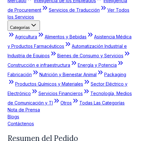
Mercado
Inteligencia de los Empleados
Inteligencia
de Procurement
Servicios de Traducción
Ver Todos
los Servicios
Categorías
Agricultura
Alimentos y Bebidas
Asistencia Médica
y Productos Farmacéuticos
Automatización Industrial e
Industria de Equipos
Bienes de Consumo y Servicios
Construcción e infraestructura
Energía y Potencia
Fabricación
Nutrición y Bienestar Animal
Packaging
Productos Químicos y Materiales
Sector Eléctrico y
Electrónico
Servicios Financieros
Tecnología, Medios
de Comunicación y TI
Otros
Todas Las Categorías
Nota de Prensa
Blogs
Contáctenos
Resumen del Pedido