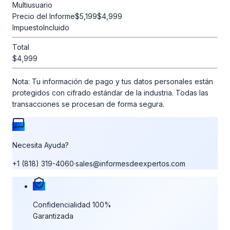
Multiusuario
Precio del Informe
$5,199
$4,999
Impuesto
Incluido
Total
$4,999
Nota:
Tu información de pago y tus datos personales están
protegidos con cifrado estándar de la industria. Todas las
transacciones se procesan de forma segura.
Necesita Ayuda?
+1 (818) 319-4060
·
sales@informesdeexpertos.com
Nuestras garantías de compra
Confidencialidad 100%
Garantizada