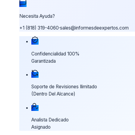
Necesita Ayuda?
+1 (818) 319-4060
·
sales@informesdeexpertos.com
Nuestras garantías de compra
Confidencialidad 100%
Garantizada
Soporte de Revisiones Ilimitado
(Dentro Del Alcance)
Analista Dedicado
Asignado