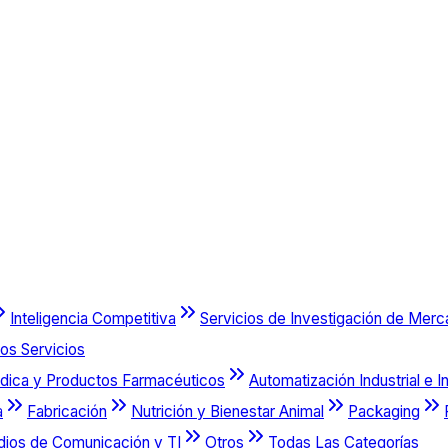
Inteligencia Competitiva
Servicios de Investigación de Mer
os Servicios
dica y Productos Farmacéuticos
Automatización Industrial e I
a
Fabricación
Nutrición y Bienestar Animal
Packaging
dios de Comunicación y TI
Otros
Todas Las Categorías