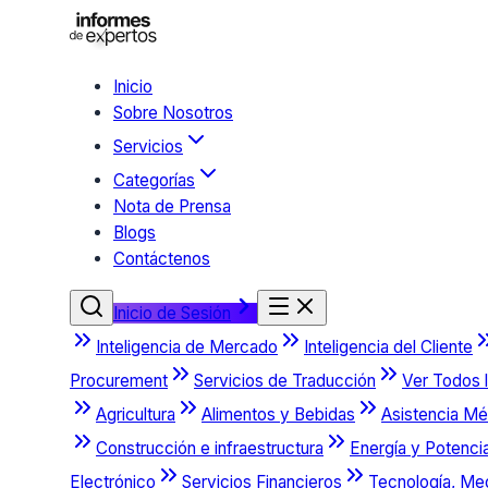
Inicio
Sobre Nosotros
Servicios
Categorías
Nota de Prensa
Blogs
Contáctenos
Inicio de Sesión
Inteligencia de Mercado
Inteligencia del Cliente
Procurement
Servicios de Traducción
Ver Todos l
Agricultura
Alimentos y Bebidas
Asistencia Mé
Construcción e infraestructura
Energía y Potenci
Electrónico
Servicios Financieros
Tecnología, Me