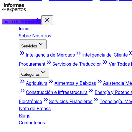
Inicio de Sesión
Inicio
Sobre Nosotros
Servicios
Inteligencia de Mercado
Inteligencia del Cliente
Procurement
Servicios de Traducción
Ver Todos l
Categorías
Agricultura
Alimentos y Bebidas
Asistencia Mé
Construcción e infraestructura
Energía y Potenci
Electrónico
Servicios Financieros
Tecnología, Me
Nota de Prensa
Blogs
Contáctenos