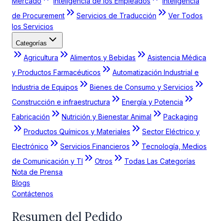
Mercado
Inteligencia de los Empleados
Inteligencia
de Procurement
Servicios de Traducción
Ver Todos
los Servicios
Categorías
Agricultura
Alimentos y Bebidas
Asistencia Médica
y Productos Farmacéuticos
Automatización Industrial e
Industria de Equipos
Bienes de Consumo y Servicios
Construcción e infraestructura
Energía y Potencia
Fabricación
Nutrición y Bienestar Animal
Packaging
Productos Químicos y Materiales
Sector Eléctrico y
Electrónico
Servicios Financieros
Tecnología, Medios
de Comunicación y TI
Otros
Todas Las Categorías
Nota de Prensa
Blogs
Contáctenos
Resumen del Pedido