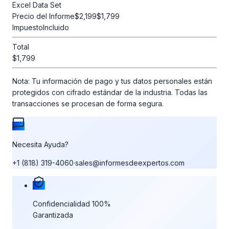
Excel Data Set
Precio del Informe
$2,199
$1,799
Impuesto
Incluido
Total
$1,799
Nota:
Tu información de pago y tus datos personales están
protegidos con cifrado estándar de la industria. Todas las
transacciones se procesan de forma segura.
Necesita Ayuda?
+1 (818) 319-4060
·
sales@informesdeexpertos.com
Nuestras garantías de compra
Confidencialidad 100%
Garantizada