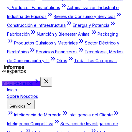
y Productos Farmacéuticos
Automatización Industrial e
Industria de Equipos
Bienes de Consumo y Servicios
Construcción e infraestructura
Energía y Potencia
Fabricación
Nutrición y Bienestar Animal
Packaging
Productos Químicos y Materiales
Sector Eléctrico y
Electrónico
Servicios Financieros
Tecnología, Medios
de Comunicación y TI
Otros
Todas Las Categorías
Inicio de Sesión
Inicio
Sobre Nosotros
Servicios
Inteligencia de Mercado
Inteligencia del Cliente
Inteligencia Competitiva
Servicios de Investigación de