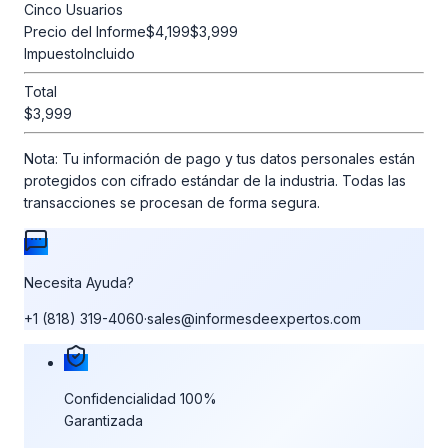
Cinco Usuarios
Precio del Informe
$4,199
$3,999
Impuesto
Incluido
Total
$3,999
Nota:
Tu información de pago y tus datos personales están
protegidos con cifrado estándar de la industria. Todas las
transacciones se procesan de forma segura.
Necesita Ayuda?
+1 (818) 319-4060
·
sales@informesdeexpertos.com
Nuestras garantías de compra
Confidencialidad 100%
Garantizada