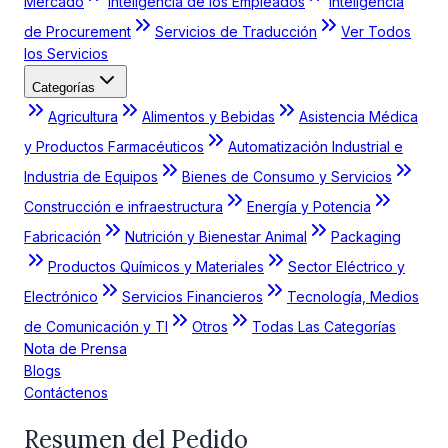
Mercado
Inteligencia de los Empleados
Inteligencia
de Procurement
Servicios de Traducción
Ver Todos
los Servicios
Categorías
Agricultura
Alimentos y Bebidas
Asistencia Médica
y Productos Farmacéuticos
Automatización Industrial e
Industria de Equipos
Bienes de Consumo y Servicios
Construcción e infraestructura
Energía y Potencia
Fabricación
Nutrición y Bienestar Animal
Packaging
Productos Químicos y Materiales
Sector Eléctrico y
Electrónico
Servicios Financieros
Tecnología, Medios
de Comunicación y TI
Otros
Todas Las Categorías
Nota de Prensa
Blogs
Contáctenos
Resumen del Pedido