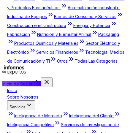
y Productos Farmacéuticos
Automatización Industrial e
Industria de Equipos
Bienes de Consumo y Servicios
Construcción e infraestructura
Energía y Potencia
Fabricación
Nutrición y Bienestar Animal
Packaging
Productos Químicos y Materiales
Sector Eléctrico y
Electrónico
Servicios Financieros
Tecnología, Medios
de Comunicación y TI
Otros
Todas Las Categorías
Inicio de Sesión
Inicio
Sobre Nosotros
Servicios
Inteligencia de Mercado
Inteligencia del Cliente
Inteligencia Competitiva
Servicios de Investigación de