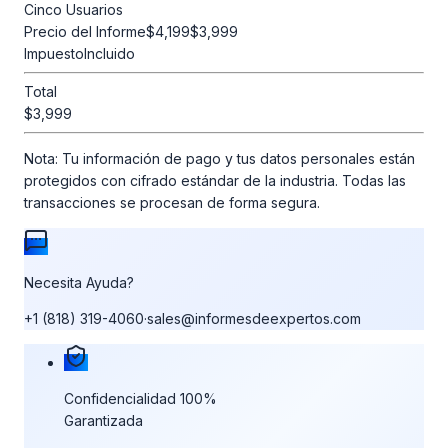
Cinco Usuarios
Precio del Informe
$4,199
$3,999
Impuesto
Incluido
Total
$3,999
Nota:
Tu información de pago y tus datos personales están
protegidos con cifrado estándar de la industria. Todas las
transacciones se procesan de forma segura.
Necesita Ayuda?
+1 (818) 319-4060
·
sales@informesdeexpertos.com
Nuestras garantías de compra
Confidencialidad 100%
Garantizada