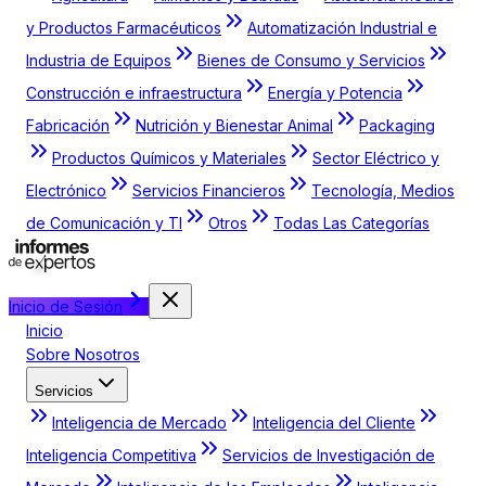
y Productos Farmacéuticos
Automatización Industrial e
Industria de Equipos
Bienes de Consumo y Servicios
Construcción e infraestructura
Energía y Potencia
Fabricación
Nutrición y Bienestar Animal
Packaging
Productos Químicos y Materiales
Sector Eléctrico y
Electrónico
Servicios Financieros
Tecnología, Medios
de Comunicación y TI
Otros
Todas Las Categorías
Inicio de Sesión
Inicio
Sobre Nosotros
Servicios
Inteligencia de Mercado
Inteligencia del Cliente
Inteligencia Competitiva
Servicios de Investigación de