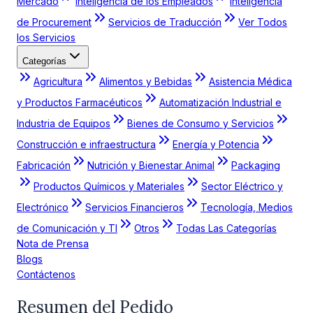
Mercado
Inteligencia de los Empleados
Inteligencia
de Procurement
Servicios de Traducción
Ver Todos
los Servicios
Categorías
Agricultura
Alimentos y Bebidas
Asistencia Médica
y Productos Farmacéuticos
Automatización Industrial e
Industria de Equipos
Bienes de Consumo y Servicios
Construcción e infraestructura
Energía y Potencia
Fabricación
Nutrición y Bienestar Animal
Packaging
Productos Químicos y Materiales
Sector Eléctrico y
Electrónico
Servicios Financieros
Tecnología, Medios
de Comunicación y TI
Otros
Todas Las Categorías
Nota de Prensa
Blogs
Contáctenos
Resumen del Pedido