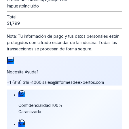
Impuesto
Incluido
Total
$1,799
Nota:
Tu información de pago y tus datos personales están
protegidos con cifrado estándar de la industria. Todas las
transacciones se procesan de forma segura.
Necesita Ayuda?
+1 (818) 319-4060
·
sales@informesdeexpertos.com
Nuestras garantías de compra
Confidencialidad 100%
Garantizada