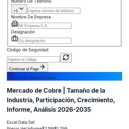
Número De Teléfono
+1
Nombre De Empresa
Designación
Código de Seguridad
Continuar al Pago
Informe Seleccionado
Mercado de Cobre | Tamaño de la
Industria, Participación, Crecimiento,
Informe, Análisis 2026-2035
Excel Data Set
Precio del Informe
$2,199
$1,799