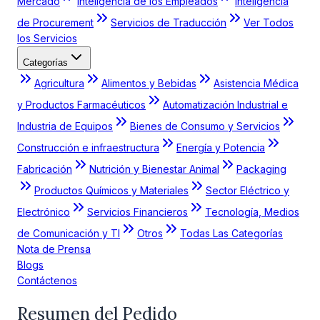
Mercado
Inteligencia de los Empleados
Inteligencia
de Procurement
Servicios de Traducción
Ver Todos
los Servicios
Categorías
Agricultura
Alimentos y Bebidas
Asistencia Médica
y Productos Farmacéuticos
Automatización Industrial e
Industria de Equipos
Bienes de Consumo y Servicios
Construcción e infraestructura
Energía y Potencia
Fabricación
Nutrición y Bienestar Animal
Packaging
Productos Químicos y Materiales
Sector Eléctrico y
Electrónico
Servicios Financieros
Tecnología, Medios
de Comunicación y TI
Otros
Todas Las Categorías
Nota de Prensa
Blogs
Contáctenos
Resumen del Pedido