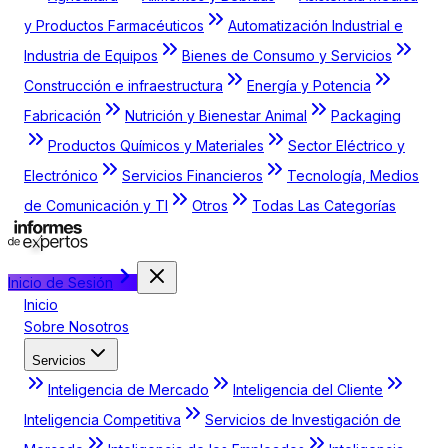
y Productos Farmacéuticos
Automatización Industrial e
Industria de Equipos
Bienes de Consumo y Servicios
Construcción e infraestructura
Energía y Potencia
Fabricación
Nutrición y Bienestar Animal
Packaging
Productos Químicos y Materiales
Sector Eléctrico y
Electrónico
Servicios Financieros
Tecnología, Medios
de Comunicación y TI
Otros
Todas Las Categorías
Inicio de Sesión
Inicio
Sobre Nosotros
Servicios
Inteligencia de Mercado
Inteligencia del Cliente
Inteligencia Competitiva
Servicios de Investigación de