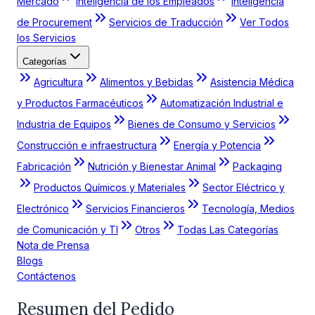
Mercado
Inteligencia de los Empleados
Inteligencia
de Procurement
Servicios de Traducción
Ver Todos
los Servicios
Categorías
Agricultura
Alimentos y Bebidas
Asistencia Médica
y Productos Farmacéuticos
Automatización Industrial e
Industria de Equipos
Bienes de Consumo y Servicios
Construcción e infraestructura
Energía y Potencia
Fabricación
Nutrición y Bienestar Animal
Packaging
Productos Químicos y Materiales
Sector Eléctrico y
Electrónico
Servicios Financieros
Tecnología, Medios
de Comunicación y TI
Otros
Todas Las Categorías
Nota de Prensa
Blogs
Contáctenos
Resumen del Pedido