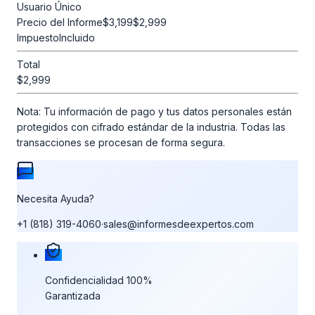
Usuario Único
Precio del Informe
$3,199
$2,999
Impuesto
Incluido
Total
$2,999
Nota:
Tu información de pago y tus datos personales están
protegidos con cifrado estándar de la industria. Todas las
transacciones se procesan de forma segura.
Necesita Ayuda?
+1 (818) 319-4060
·
sales@informesdeexpertos.com
Nuestras garantías de compra
Confidencialidad 100%
Garantizada