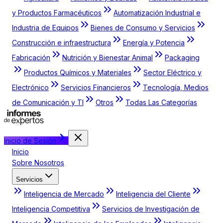
y Productos Farmacéuticos
Automatización Industrial e
Industria de Equipos
Bienes de Consumo y Servicios
Construcción e infraestructura
Energía y Potencia
Fabricación
Nutrición y Bienestar Animal
Packaging
Productos Químicos y Materiales
Sector Eléctrico y
Electrónico
Servicios Financieros
Tecnología, Medios
de Comunicación y TI
Otros
Todas Las Categorías
Inicio de Sesión
Inicio
Sobre Nosotros
Servicios
Inteligencia de Mercado
Inteligencia del Cliente
Inteligencia Competitiva
Servicios de Investigación de