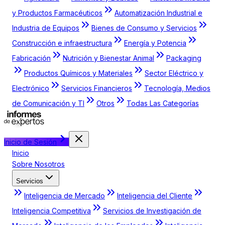
y Productos Farmacéuticos
Automatización Industrial e
Industria de Equipos
Bienes de Consumo y Servicios
Construcción e infraestructura
Energía y Potencia
Fabricación
Nutrición y Bienestar Animal
Packaging
Productos Químicos y Materiales
Sector Eléctrico y
Electrónico
Servicios Financieros
Tecnología, Medios
de Comunicación y TI
Otros
Todas Las Categorías
Inicio de Sesión
Inicio
Sobre Nosotros
Servicios
Inteligencia de Mercado
Inteligencia del Cliente
Inteligencia Competitiva
Servicios de Investigación de