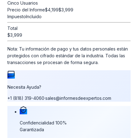
Cinco Usuarios
Precio del Informe
$4,199
$3,999
Impuesto
Incluido
Total
$3,999
Nota:
Tu información de pago y tus datos personales están
protegidos con cifrado estándar de la industria. Todas las
transacciones se procesan de forma segura.
Necesita Ayuda?
+1 (818) 319-4060
·
sales@informesdeexpertos.com
Nuestras garantías de compra
Confidencialidad 100%
Garantizada