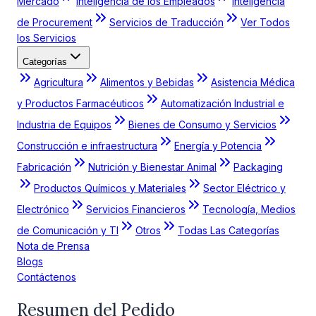
Mercado
Inteligencia de los Empleados
Inteligencia
de Procurement
Servicios de Traducción
Ver Todos
los Servicios
Categorías
Agricultura
Alimentos y Bebidas
Asistencia Médica
y Productos Farmacéuticos
Automatización Industrial e
Industria de Equipos
Bienes de Consumo y Servicios
Construcción e infraestructura
Energía y Potencia
Fabricación
Nutrición y Bienestar Animal
Packaging
Productos Químicos y Materiales
Sector Eléctrico y
Electrónico
Servicios Financieros
Tecnología, Medios
de Comunicación y TI
Otros
Todas Las Categorías
Nota de Prensa
Blogs
Contáctenos
Resumen del Pedido