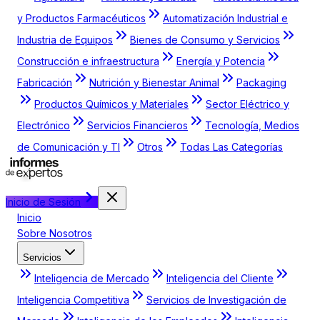
y Productos Farmacéuticos
Automatización Industrial e
Industria de Equipos
Bienes de Consumo y Servicios
Construcción e infraestructura
Energía y Potencia
Fabricación
Nutrición y Bienestar Animal
Packaging
Productos Químicos y Materiales
Sector Eléctrico y
Electrónico
Servicios Financieros
Tecnología, Medios
de Comunicación y TI
Otros
Todas Las Categorías
Inicio de Sesión
Inicio
Sobre Nosotros
Servicios
Inteligencia de Mercado
Inteligencia del Cliente
Inteligencia Competitiva
Servicios de Investigación de