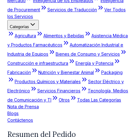
Mercado
Inteligencia de los Empleados
Inteligencia
de Procurement
Servicios de Traducción
Ver Todos
los Servicios
Categorías
Agricultura
Alimentos y Bebidas
Asistencia Médica
y Productos Farmacéuticos
Automatización Industrial e
Industria de Equipos
Bienes de Consumo y Servicios
Construcción e infraestructura
Energía y Potencia
Fabricación
Nutrición y Bienestar Animal
Packaging
Productos Químicos y Materiales
Sector Eléctrico y
Electrónico
Servicios Financieros
Tecnología, Medios
de Comunicación y TI
Otros
Todas Las Categorías
Nota de Prensa
Blogs
Contáctenos
Resumen del Pedido