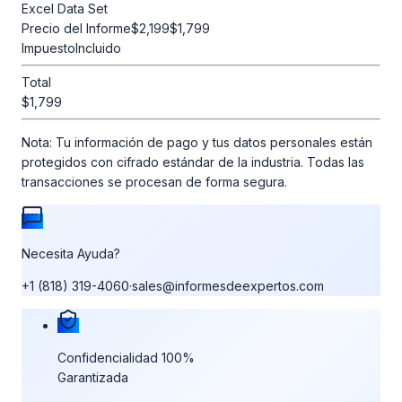
Excel Data Set
Precio del Informe
$2,199
$1,799
Impuesto
Incluido
Total
$1,799
Nota:
Tu información de pago y tus datos personales están
protegidos con cifrado estándar de la industria. Todas las
transacciones se procesan de forma segura.
Necesita Ayuda?
+1 (818) 319-4060
·
sales@informesdeexpertos.com
Nuestras garantías de compra
Confidencialidad 100%
Garantizada