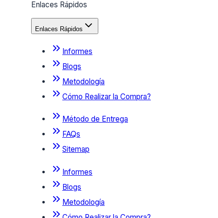
Enlaces Rápidos
Enlaces Rápidos
Informes
Blogs
Metodología
Cómo Realizar la Compra?
Método de Entrega
FAQs
Sitemap
Informes
Blogs
Metodología
Cómo Realizar la Compra?