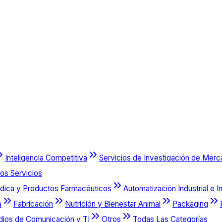
Inteligencia Competitiva
Servicios de Investigación de Mer
os Servicios
dica y Productos Farmacéuticos
Automatización Industrial e I
a
Fabricación
Nutrición y Bienestar Animal
Packaging
dios de Comunicación y TI
Otros
Todas Las Categorías