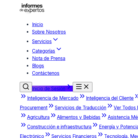
Inicio
Sobre Nosotros
Servicios
Categorías
Nota de Prensa
Blogs
Contáctenos
Inicio de Sesión
Inteligencia de Mercado
Inteligencia del Cliente
Procurement
Servicios de Traducción
Ver Todos l
Agricultura
Alimentos y Bebidas
Asistencia Mé
Construcción e infraestructura
Energía y Potenci
Electrónico
Servicios Financieros
Tecnología, Me