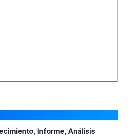
ecimiento, Informe, Análisis