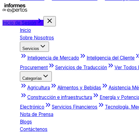
Inicio de Sesión
Inicio
Sobre Nosotros
Servicios
Inteligencia de Mercado
Inteligencia del Cliente
Procurement
Servicios de Traducción
Ver Todos l
Categorías
Agricultura
Alimentos y Bebidas
Asistencia Mé
Construcción e infraestructura
Energía y Potenci
Electrónico
Servicios Financieros
Tecnología, Me
Nota de Prensa
Blogs
Contáctenos