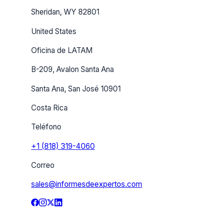
Sheridan, WY 82801
United States
Oficina de LATAM
B-209, Avalon Santa Ana
Santa Ana, San José 10901
Costa Rica
Teléfono
+1 (818) 319-4060
Correo
sales@informesdeexpertos.com