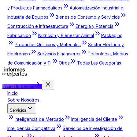
y Productos Farmacéuticos
Automatización Industrial e
Industria de Equipos
Bienes de Consumo y Servicios
Construcción e infraestructura
Energía y Potencia
Fabricación
Nutrición y Bienestar Animal
Packaging
Productos Químicos y Materiales
Sector Eléctrico y
Electrónico
Servicios Financieros
Tecnología, Medios
de Comunicación y TI
Otros
Todas Las Categorías
Inicio de Sesión
Inicio
Sobre Nosotros
Servicios
Inteligencia de Mercado
Inteligencia del Cliente
Inteligencia Competitiva
Servicios de Investigación de