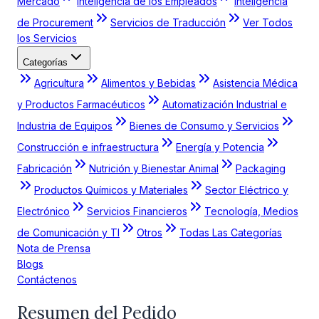
Mercado
Inteligencia de los Empleados
Inteligencia
de Procurement
Servicios de Traducción
Ver Todos
los Servicios
Categorías
Agricultura
Alimentos y Bebidas
Asistencia Médica
y Productos Farmacéuticos
Automatización Industrial e
Industria de Equipos
Bienes de Consumo y Servicios
Construcción e infraestructura
Energía y Potencia
Fabricación
Nutrición y Bienestar Animal
Packaging
Productos Químicos y Materiales
Sector Eléctrico y
Electrónico
Servicios Financieros
Tecnología, Medios
de Comunicación y TI
Otros
Todas Las Categorías
Nota de Prensa
Blogs
Contáctenos
Resumen del Pedido