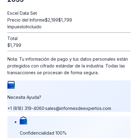
Excel Data Set
Precio del Informe
$2,199
$1,799
Impuesto
Incluido
Total
$1,799
Nota:
Tu información de pago y tus datos personales están
protegidos con cifrado estándar de la industria. Todas las
transacciones se procesan de forma segura.
Necesita Ayuda?
+1 (818) 319-4060
·
sales@informesdeexpertos.com
Nuestras garantías de compra
Confidencialidad 100%