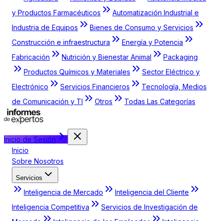
y Productos Farmacéuticos
Automatización Industrial e
Industria de Equipos
Bienes de Consumo y Servicios
Construcción e infraestructura
Energía y Potencia
Fabricación
Nutrición y Bienestar Animal
Packaging
Productos Químicos y Materiales
Sector Eléctrico y
Electrónico
Servicios Financieros
Tecnología, Medios
de Comunicación y TI
Otros
Todas Las Categorías
Inicio de Sesión
Inicio
Sobre Nosotros
Servicios
Inteligencia de Mercado
Inteligencia del Cliente
Inteligencia Competitiva
Servicios de Investigación de