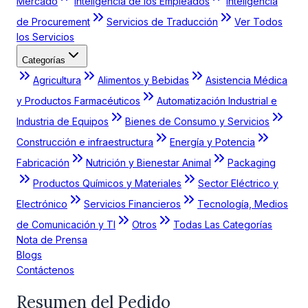
Mercado
Inteligencia de los Empleados
Inteligencia
de Procurement
Servicios de Traducción
Ver Todos
los Servicios
Categorías
Agricultura
Alimentos y Bebidas
Asistencia Médica
y Productos Farmacéuticos
Automatización Industrial e
Industria de Equipos
Bienes de Consumo y Servicios
Construcción e infraestructura
Energía y Potencia
Fabricación
Nutrición y Bienestar Animal
Packaging
Productos Químicos y Materiales
Sector Eléctrico y
Electrónico
Servicios Financieros
Tecnología, Medios
de Comunicación y TI
Otros
Todas Las Categorías
Nota de Prensa
Blogs
Contáctenos
Resumen del Pedido