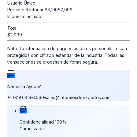
Usuario Único
Precio del Informe
$3,199
$2,999
Impuesto
Incluido
Total
$2,999
Nota:
Tu información de pago y tus datos personales están
protegidos con cifrado estándar de la industria. Todas las
transacciones se procesan de forma segura.
Necesita Ayuda?
+1 (818) 319-4060
·
sales@informesdeexpertos.com
Nuestras garantías de compra
Confidencialidad 100%
Garantizada