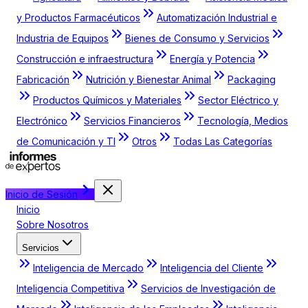
y Productos Farmacéuticos
Automatización Industrial e
Industria de Equipos
Bienes de Consumo y Servicios
Construcción e infraestructura
Energía y Potencia
Fabricación
Nutrición y Bienestar Animal
Packaging
Productos Químicos y Materiales
Sector Eléctrico y
Electrónico
Servicios Financieros
Tecnología, Medios
de Comunicación y TI
Otros
Todas Las Categorías
Inicio de Sesión
Inicio
Sobre Nosotros
Servicios
Inteligencia de Mercado
Inteligencia del Cliente
Inteligencia Competitiva
Servicios de Investigación de