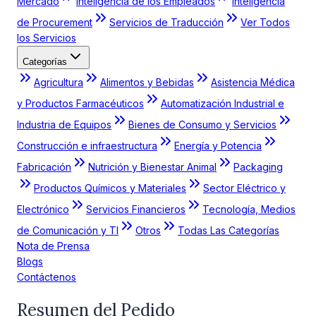
Mercado
Inteligencia de los Empleados
Inteligencia
de Procurement
Servicios de Traducción
Ver Todos
los Servicios
Categorías
Agricultura
Alimentos y Bebidas
Asistencia Médica
y Productos Farmacéuticos
Automatización Industrial e
Industria de Equipos
Bienes de Consumo y Servicios
Construcción e infraestructura
Energía y Potencia
Fabricación
Nutrición y Bienestar Animal
Packaging
Productos Químicos y Materiales
Sector Eléctrico y
Electrónico
Servicios Financieros
Tecnología, Medios
de Comunicación y TI
Otros
Todas Las Categorías
Nota de Prensa
Blogs
Contáctenos
Resumen del Pedido