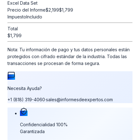
Excel Data Set
Precio del Informe
$2,199
$1,799
Impuesto
Incluido
Total
$1,799
Nota:
Tu información de pago y tus datos personales están
protegidos con cifrado estándar de la industria. Todas las
transacciones se procesan de forma segura.
Necesita Ayuda?
+1 (818) 319-4060
·
sales@informesdeexpertos.com
Nuestras garantías de compra
Confidencialidad 100%
Garantizada