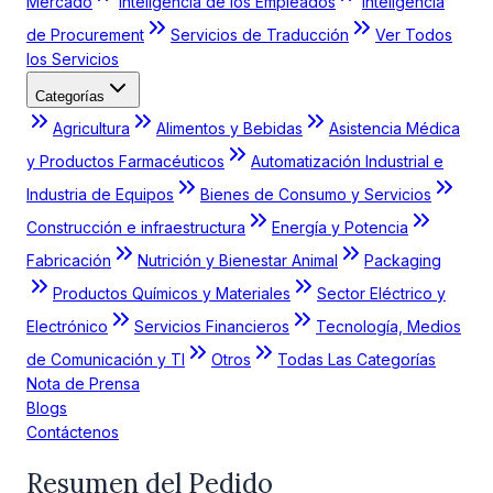
Mercado
Inteligencia de los Empleados
Inteligencia
de Procurement
Servicios de Traducción
Ver Todos
los Servicios
Categorías
Agricultura
Alimentos y Bebidas
Asistencia Médica
y Productos Farmacéuticos
Automatización Industrial e
Industria de Equipos
Bienes de Consumo y Servicios
Construcción e infraestructura
Energía y Potencia
Fabricación
Nutrición y Bienestar Animal
Packaging
Productos Químicos y Materiales
Sector Eléctrico y
Electrónico
Servicios Financieros
Tecnología, Medios
de Comunicación y TI
Otros
Todas Las Categorías
Nota de Prensa
Blogs
Contáctenos
Resumen del Pedido