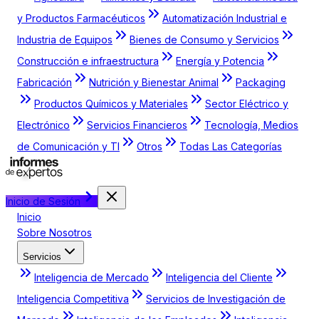
y Productos Farmacéuticos
Automatización Industrial e
Industria de Equipos
Bienes de Consumo y Servicios
Construcción e infraestructura
Energía y Potencia
Fabricación
Nutrición y Bienestar Animal
Packaging
Productos Químicos y Materiales
Sector Eléctrico y
Electrónico
Servicios Financieros
Tecnología, Medios
de Comunicación y TI
Otros
Todas Las Categorías
Inicio de Sesión
Inicio
Sobre Nosotros
Servicios
Inteligencia de Mercado
Inteligencia del Cliente
Inteligencia Competitiva
Servicios de Investigación de