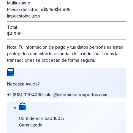
Multiusuario
Precio del Informe
$5,199
$4,999
Impuesto
Incluido
Total
$4,999
Nota:
Tu información de pago y tus datos personales están
protegidos con cifrado estándar de la industria. Todas las
transacciones se procesan de forma segura.
Necesita Ayuda?
+1 (818) 319-4060
·
sales@informesdeexpertos.com
Nuestras garantías de compra
Confidencialidad 100%
Garantizada