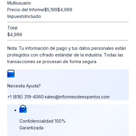
Multiusuario
Precio del Informe
$5,199
$4,999
Impuesto
Incluido
Total
$4,999
Nota:
Tu información de pago y tus datos personales están
protegidos con cifrado estándar de la industria. Todas las
transacciones se procesan de forma segura.
Necesita Ayuda?
+1 (818) 319-4060
·
sales@informesdeexpertos.com
Nuestras garantías de compra
Confidencialidad 100%
Garantizada