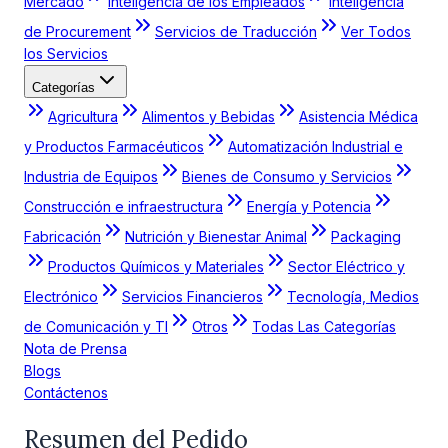
Mercado
Inteligencia de los Empleados
Inteligencia
de Procurement
Servicios de Traducción
Ver Todos
los Servicios
Categorías
Agricultura
Alimentos y Bebidas
Asistencia Médica
y Productos Farmacéuticos
Automatización Industrial e
Industria de Equipos
Bienes de Consumo y Servicios
Construcción e infraestructura
Energía y Potencia
Fabricación
Nutrición y Bienestar Animal
Packaging
Productos Químicos y Materiales
Sector Eléctrico y
Electrónico
Servicios Financieros
Tecnología, Medios
de Comunicación y TI
Otros
Todas Las Categorías
Nota de Prensa
Blogs
Contáctenos
Resumen del Pedido