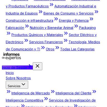
y Productos Farmacéuticos
Automatización Industrial e
Industria de Equipos
Bienes de Consumo y Servicios
Construcción e infraestructura
Energía y Potencia
Fabricación
Nutrición y Bienestar Animal
Packaging
Productos Químicos y Materiales
Sector Eléctrico y
Electrónico
Servicios Financieros
Tecnología, Medios
de Comunicación y TI
Otros
Todas Las Categorías
Inicio de Sesión
Inicio
Sobre Nosotros
Servicios
Inteligencia de Mercado
Inteligencia del Cliente
Inteligencia Competitiva
Servicios de Investigación de