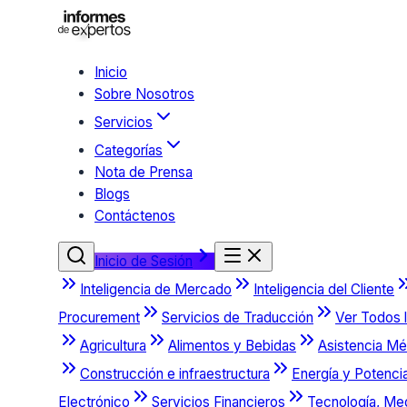
Inicio
Sobre Nosotros
Servicios
Categorías
Nota de Prensa
Blogs
Contáctenos
Inicio de Sesión
Inteligencia de Mercado
Inteligencia del Cliente
Procurement
Servicios de Traducción
Ver Todos l
Agricultura
Alimentos y Bebidas
Asistencia Mé
Construcción e infraestructura
Energía y Potenci
Electrónico
Servicios Financieros
Tecnología, Me