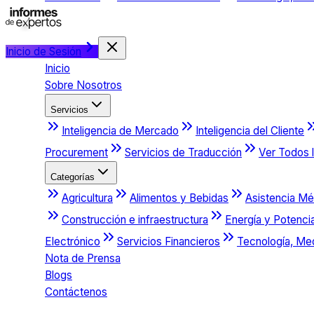
Inicio de Sesión
Inicio
Sobre Nosotros
Servicios
Inteligencia de Mercado
Inteligencia del Cliente
Procurement
Servicios de Traducción
Ver Todos l
Categorías
Agricultura
Alimentos y Bebidas
Asistencia Mé
Construcción e infraestructura
Energía y Potenci
Electrónico
Servicios Financieros
Tecnología, Me
Nota de Prensa
Blogs
Contáctenos