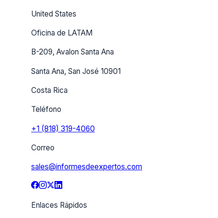
United States
Oficina de LATAM
B-209, Avalon Santa Ana
Santa Ana, San José 10901
Costa Rica
Teléfono
+1 (818) 319-4060
Correo
sales@informesdeexpertos.com
Enlaces Rápidos