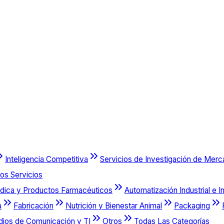
Inteligencia Competitiva
Servicios de Investigación de Mer
os Servicios
dica y Productos Farmacéuticos
Automatización Industrial e I
a
Fabricación
Nutrición y Bienestar Animal
Packaging
dios de Comunicación y TI
Otros
Todas Las Categorías