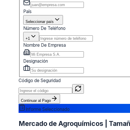
País
Seleccionar país
Número De Teléfono
+1
Nombre De Empresa
Designación
Código de Seguridad
Continuar al Pago
Informe Seleccionado
Mercado de Agroquímicos | Tamaño 