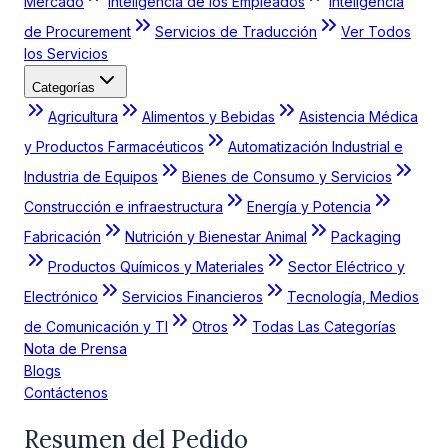
Mercado
Inteligencia de los Empleados
Inteligencia
de Procurement
Servicios de Traducción
Ver Todos
los Servicios
Categorías
Agricultura
Alimentos y Bebidas
Asistencia Médica
y Productos Farmacéuticos
Automatización Industrial e
Industria de Equipos
Bienes de Consumo y Servicios
Construcción e infraestructura
Energía y Potencia
Fabricación
Nutrición y Bienestar Animal
Packaging
Productos Químicos y Materiales
Sector Eléctrico y
Electrónico
Servicios Financieros
Tecnología, Medios
de Comunicación y TI
Otros
Todas Las Categorías
Nota de Prensa
Blogs
Contáctenos
Resumen del Pedido