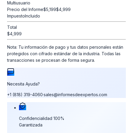
Multiusuario
Precio del Informe
$5,199
$4,999
Impuesto
Incluido
Total
$4,999
Nota:
Tu información de pago y tus datos personales están
protegidos con cifrado estándar de la industria. Todas las
transacciones se procesan de forma segura.
Necesita Ayuda?
+1 (818) 319-4060
·
sales@informesdeexpertos.com
Nuestras garantías de compra
Confidencialidad 100%
Garantizada