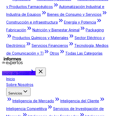
y Productos Farmacéuticos
Automatización Industrial e
Industria de Equipos
Bienes de Consumo y Servicios
Construcción e infraestructura
Energía y Potencia
Fabricación
Nutrición y Bienestar Animal
Packaging
Productos Químicos y Materiales
Sector Eléctrico y
Electrónico
Servicios Financieros
Tecnología, Medios
de Comunicación y TI
Otros
Todas Las Categorías
Inicio de Sesión
Inicio
Sobre Nosotros
Servicios
Inteligencia de Mercado
Inteligencia del Cliente
Inteligencia Competitiva
Servicios de Investigación de