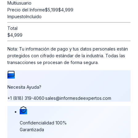
Multiusuario
Precio del Informe
$5,199
$4,999
Impuesto
Incluido
Total
$4,999
Nota:
Tu información de pago y tus datos personales están
protegidos con cifrado estándar de la industria. Todas las
transacciones se procesan de forma segura.
Necesita Ayuda?
+1 (818) 319-4060
·
sales@informesdeexpertos.com
Nuestras garantías de compra
Confidencialidad 100%
Garantizada