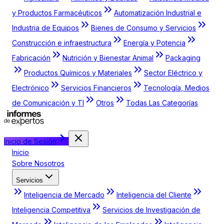
y Productos Farmacéuticos
Automatización Industrial e
Industria de Equipos
Bienes de Consumo y Servicios
Construcción e infraestructura
Energía y Potencia
Fabricación
Nutrición y Bienestar Animal
Packaging
Productos Químicos y Materiales
Sector Eléctrico y
Electrónico
Servicios Financieros
Tecnología, Medios
de Comunicación y TI
Otros
Todas Las Categorías
Inicio de Sesión
Inicio
Sobre Nosotros
Servicios
Inteligencia de Mercado
Inteligencia del Cliente
Inteligencia Competitiva
Servicios de Investigación de