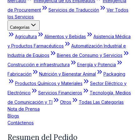
Mercado
Inteligencia de los Empleados
Inteligencia
de Procurement
Servicios de Traducción
Ver Todos
los Servicios
Categorías
Agricultura
Alimentos y Bebidas
Asistencia Médica
y Productos Farmacéuticos
Automatización Industrial e
Industria de Equipos
Bienes de Consumo y Servicios
Construcción e infraestructura
Energía y Potencia
Fabricación
Nutrición y Bienestar Animal
Packaging
Productos Químicos y Materiales
Sector Eléctrico y
Electrónico
Servicios Financieros
Tecnología, Medios
de Comunicación y TI
Otros
Todas Las Categorías
Nota de Prensa
Blogs
Contáctenos
Resumen del Pedido