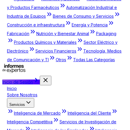
y Productos Farmacéuticos
Automatización Industrial e
Industria de Equipos
Bienes de Consumo y Servicios
Construcción e infraestructura
Energía y Potencia
Fabricación
Nutrición y Bienestar Animal
Packaging
Productos Químicos y Materiales
Sector Eléctrico y
Electrónico
Servicios Financieros
Tecnología, Medios
de Comunicación y TI
Otros
Todas Las Categorías
Inicio de Sesión
Inicio
Sobre Nosotros
Servicios
Inteligencia de Mercado
Inteligencia del Cliente
Inteligencia Competitiva
Servicios de Investigación de