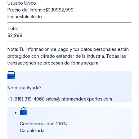
Usuario Único
Precio del Informe
$3,199
$2,999
Impuesto
Incluido
Total
$2,999
Nota:
Tu información de pago y tus datos personales están
protegidos con cifrado estándar de la industria. Todas las
transacciones se procesan de forma segura.
Necesita Ayuda?
+1 (818) 319-4060
·
sales@informesdeexpertos.com
Nuestras garantías de compra
Confidencialidad 100%
Garantizada