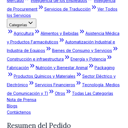
Mercado
Inteligencia de los Empleados
Inteligencia
de Procurement
Servicios de Traducción
Ver Todos
los Servicios
Categorías
Agricultura
Alimentos y Bebidas
Asistencia Médica
y Productos Farmacéuticos
Automatización Industrial e
Industria de Equipos
Bienes de Consumo y Servicios
Construcción e infraestructura
Energía y Potencia
Fabricación
Nutrición y Bienestar Animal
Packaging
Productos Químicos y Materiales
Sector Eléctrico y
Electrónico
Servicios Financieros
Tecnología, Medios
de Comunicación y TI
Otros
Todas Las Categorías
Nota de Prensa
Blogs
Contáctenos
Resumen del Pedido