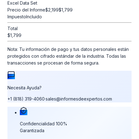
Excel Data Set
Precio del Informe
$2,199
$1,799
Impuesto
Incluido
Total
$1,799
Nota:
Tu información de pago y tus datos personales están
protegidos con cifrado estándar de la industria. Todas las
transacciones se procesan de forma segura.
Necesita Ayuda?
+1 (818) 319-4060
·
sales@informesdeexpertos.com
Nuestras garantías de compra
Confidencialidad 100%
Garantizada