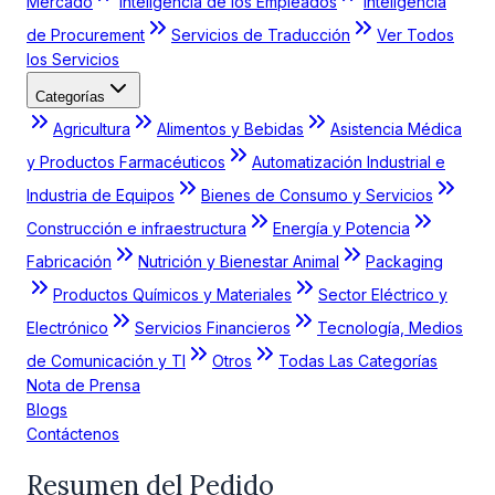
Mercado
Inteligencia de los Empleados
Inteligencia
de Procurement
Servicios de Traducción
Ver Todos
los Servicios
Categorías
Agricultura
Alimentos y Bebidas
Asistencia Médica
y Productos Farmacéuticos
Automatización Industrial e
Industria de Equipos
Bienes de Consumo y Servicios
Construcción e infraestructura
Energía y Potencia
Fabricación
Nutrición y Bienestar Animal
Packaging
Productos Químicos y Materiales
Sector Eléctrico y
Electrónico
Servicios Financieros
Tecnología, Medios
de Comunicación y TI
Otros
Todas Las Categorías
Nota de Prensa
Blogs
Contáctenos
Resumen del Pedido