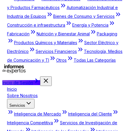
y Productos Farmacéuticos
Automatización Industrial e
Industria de Equipos
Bienes de Consumo y Servicios
Construcción e infraestructura
Energía y Potencia
Fabricación
Nutrición y Bienestar Animal
Packaging
Productos Químicos y Materiales
Sector Eléctrico y
Electrónico
Servicios Financieros
Tecnología, Medios
de Comunicación y TI
Otros
Todas Las Categorías
Inicio de Sesión
Inicio
Sobre Nosotros
Servicios
Inteligencia de Mercado
Inteligencia del Cliente
Inteligencia Competitiva
Servicios de Investigación de