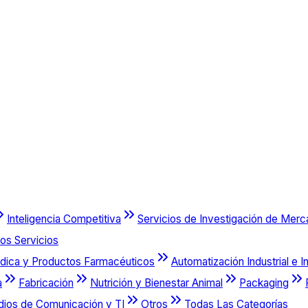
Inteligencia Competitiva
Servicios de Investigación de Mer
os Servicios
dica y Productos Farmacéuticos
Automatización Industrial e I
a
Fabricación
Nutrición y Bienestar Animal
Packaging
dios de Comunicación y TI
Otros
Todas Las Categorías