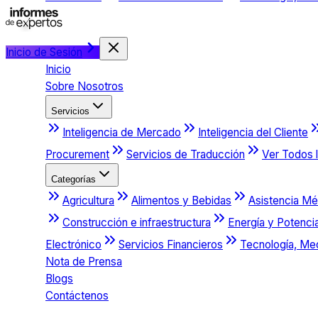
Inicio de Sesión
Inicio
Sobre Nosotros
Servicios
Inteligencia de Mercado
Inteligencia del Cliente
Procurement
Servicios de Traducción
Ver Todos l
Categorías
Agricultura
Alimentos y Bebidas
Asistencia Mé
Construcción e infraestructura
Energía y Potenci
Electrónico
Servicios Financieros
Tecnología, Me
Nota de Prensa
Blogs
Contáctenos