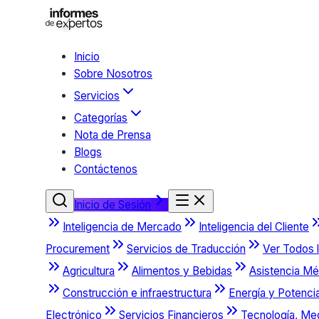
Inicio
Sobre Nosotros
Servicios
Categorías
Nota de Prensa
Blogs
Contáctenos
Inicio de Sesión
Inteligencia de Mercado
Inteligencia del Cliente
Procurement
Servicios de Traducción
Ver Todos l
Agricultura
Alimentos y Bebidas
Asistencia Mé
Construcción e infraestructura
Energía y Potenci
Electrónico
Servicios Financieros
Tecnología, Me