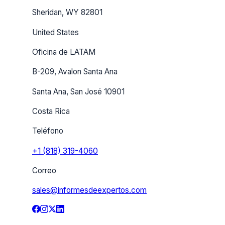
Sheridan, WY 82801
United States
Oficina de LATAM
B-209, Avalon Santa Ana
Santa Ana, San José 10901
Costa Rica
Teléfono
+1 (818) 319-4060
Correo
sales@informesdeexpertos.com