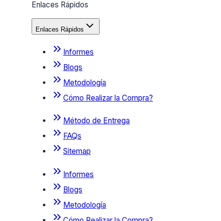
Enlaces Rápidos
Enlaces Rápidos
Informes
Blogs
Metodología
Cómo Realizar la Compra?
Método de Entrega
FAQs
Sitemap
Informes
Blogs
Metodología
Cómo Realizar la Compra?