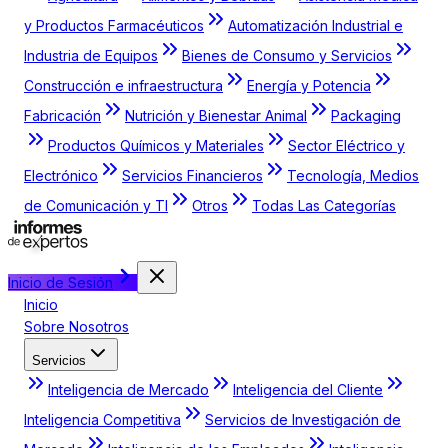
y Productos Farmacéuticos
Automatización Industrial e
Industria de Equipos
Bienes de Consumo y Servicios
Construcción e infraestructura
Energía y Potencia
Fabricación
Nutrición y Bienestar Animal
Packaging
Productos Químicos y Materiales
Sector Eléctrico y
Electrónico
Servicios Financieros
Tecnología, Medios
de Comunicación y TI
Otros
Todas Las Categorías
Inicio de Sesión
Inicio
Sobre Nosotros
Servicios
Inteligencia de Mercado
Inteligencia del Cliente
Inteligencia Competitiva
Servicios de Investigación de