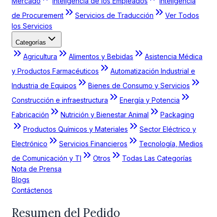
Mercado
Inteligencia de los Empleados
Inteligencia
de Procurement
Servicios de Traducción
Ver Todos
los Servicios
Categorías
Agricultura
Alimentos y Bebidas
Asistencia Médica
y Productos Farmacéuticos
Automatización Industrial e
Industria de Equipos
Bienes de Consumo y Servicios
Construcción e infraestructura
Energía y Potencia
Fabricación
Nutrición y Bienestar Animal
Packaging
Productos Químicos y Materiales
Sector Eléctrico y
Electrónico
Servicios Financieros
Tecnología, Medios
de Comunicación y TI
Otros
Todas Las Categorías
Nota de Prensa
Blogs
Contáctenos
Resumen del Pedido