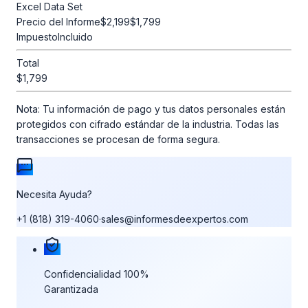
Excel Data Set
Precio del Informe
$2,199
$1,799
Impuesto
Incluido
Total
$1,799
Nota:
Tu información de pago y tus datos personales están
protegidos con cifrado estándar de la industria. Todas las
transacciones se procesan de forma segura.
Necesita Ayuda?
+1 (818) 319-4060
·
sales@informesdeexpertos.com
Nuestras garantías de compra
Confidencialidad 100%
Garantizada