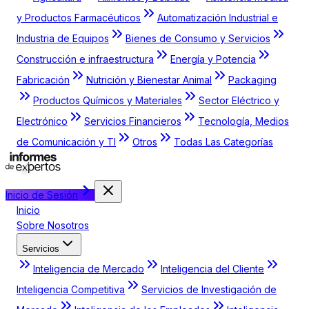
y Productos Farmacéuticos
Automatización Industrial e
Industria de Equipos
Bienes de Consumo y Servicios
Construcción e infraestructura
Energía y Potencia
Fabricación
Nutrición y Bienestar Animal
Packaging
Productos Químicos y Materiales
Sector Eléctrico y
Electrónico
Servicios Financieros
Tecnología, Medios
de Comunicación y TI
Otros
Todas Las Categorías
Inicio de Sesión
Inicio
Sobre Nosotros
Servicios
Inteligencia de Mercado
Inteligencia del Cliente
Inteligencia Competitiva
Servicios de Investigación de