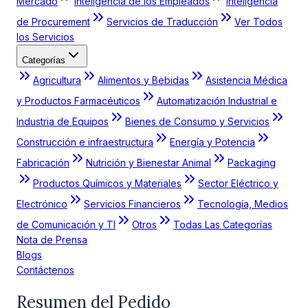
Mercado
Inteligencia de los Empleados
Inteligencia
de Procurement
Servicios de Traducción
Ver Todos
los Servicios
Categorías
Agricultura
Alimentos y Bebidas
Asistencia Médica
y Productos Farmacéuticos
Automatización Industrial e
Industria de Equipos
Bienes de Consumo y Servicios
Construcción e infraestructura
Energía y Potencia
Fabricación
Nutrición y Bienestar Animal
Packaging
Productos Químicos y Materiales
Sector Eléctrico y
Electrónico
Servicios Financieros
Tecnología, Medios
de Comunicación y TI
Otros
Todas Las Categorías
Nota de Prensa
Blogs
Contáctenos
Resumen del Pedido