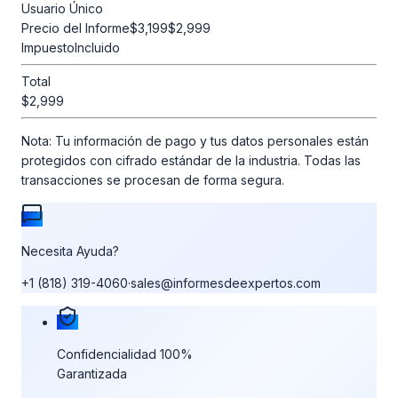
Usuario Único
Precio del Informe
$3,199
$2,999
Impuesto
Incluido
Total
$2,999
Nota:
Tu información de pago y tus datos personales están
protegidos con cifrado estándar de la industria. Todas las
transacciones se procesan de forma segura.
Necesita Ayuda?
+1 (818) 319-4060
·
sales@informesdeexpertos.com
Nuestras garantías de compra
Confidencialidad 100%
Garantizada