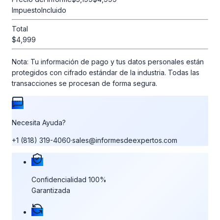
Impuesto
Incluido
Total
$4,999
Nota:
Tu información de pago y tus datos personales están
protegidos con cifrado estándar de la industria. Todas las
transacciones se procesan de forma segura.
Necesita Ayuda?
+1 (818) 319-4060
·
sales@informesdeexpertos.com
Nuestras garantías de compra
Confidencialidad 100%
Garantizada