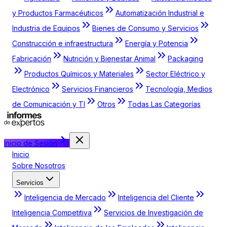
y Productos Farmacéuticos
Automatización Industrial e
Industria de Equipos
Bienes de Consumo y Servicios
Construcción e infraestructura
Energía y Potencia
Fabricación
Nutrición y Bienestar Animal
Packaging
Productos Químicos y Materiales
Sector Eléctrico y
Electrónico
Servicios Financieros
Tecnología, Medios
de Comunicación y TI
Otros
Todas Las Categorías
Inicio de Sesión
Inicio
Sobre Nosotros
Servicios
Inteligencia de Mercado
Inteligencia del Cliente
Inteligencia Competitiva
Servicios de Investigación de