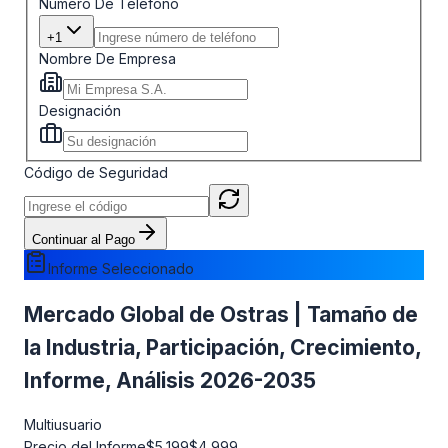
Número De Teléfono
+1
Nombre De Empresa
Designación
Código de Seguridad
Continuar al Pago
Informe Seleccionado
Mercado Global de Ostras | Tamaño de
la Industria, Participación, Crecimiento,
Informe, Análisis 2026-2035
Multiusuario
Precio del Informe
$5,199
$4,999