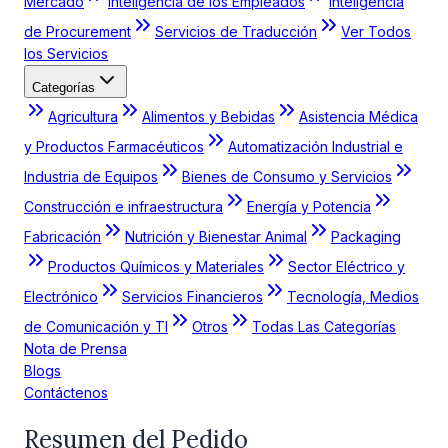
Mercado
Inteligencia de los Empleados
Inteligencia
de Procurement
Servicios de Traducción
Ver Todos
los Servicios
Categorías
Agricultura
Alimentos y Bebidas
Asistencia Médica
y Productos Farmacéuticos
Automatización Industrial e
Industria de Equipos
Bienes de Consumo y Servicios
Construcción e infraestructura
Energía y Potencia
Fabricación
Nutrición y Bienestar Animal
Packaging
Productos Químicos y Materiales
Sector Eléctrico y
Electrónico
Servicios Financieros
Tecnología, Medios
de Comunicación y TI
Otros
Todas Las Categorías
Nota de Prensa
Blogs
Contáctenos
Resumen del Pedido