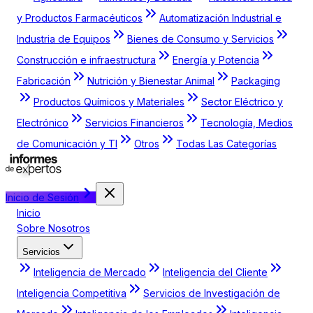
y Productos Farmacéuticos
Automatización Industrial e
Industria de Equipos
Bienes de Consumo y Servicios
Construcción e infraestructura
Energía y Potencia
Fabricación
Nutrición y Bienestar Animal
Packaging
Productos Químicos y Materiales
Sector Eléctrico y
Electrónico
Servicios Financieros
Tecnología, Medios
de Comunicación y TI
Otros
Todas Las Categorías
Inicio de Sesión
Inicio
Sobre Nosotros
Servicios
Inteligencia de Mercado
Inteligencia del Cliente
Inteligencia Competitiva
Servicios de Investigación de