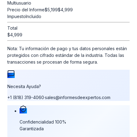
Multiusuario
Precio del Informe
$5,199
$4,999
Impuesto
Incluido
Total
$4,999
Nota:
Tu información de pago y tus datos personales están
protegidos con cifrado estándar de la industria. Todas las
transacciones se procesan de forma segura.
Necesita Ayuda?
+1 (818) 319-4060
·
sales@informesdeexpertos.com
Nuestras garantías de compra
Confidencialidad 100%
Garantizada