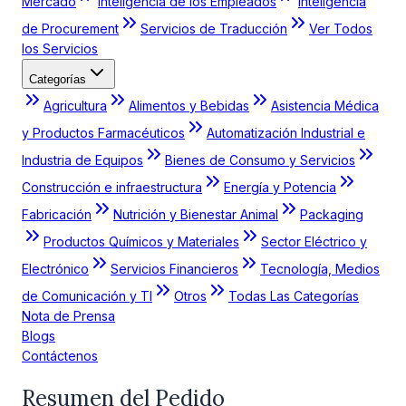
Mercado
Inteligencia de los Empleados
Inteligencia
de Procurement
Servicios de Traducción
Ver Todos
los Servicios
Categorías
Agricultura
Alimentos y Bebidas
Asistencia Médica
y Productos Farmacéuticos
Automatización Industrial e
Industria de Equipos
Bienes de Consumo y Servicios
Construcción e infraestructura
Energía y Potencia
Fabricación
Nutrición y Bienestar Animal
Packaging
Productos Químicos y Materiales
Sector Eléctrico y
Electrónico
Servicios Financieros
Tecnología, Medios
de Comunicación y TI
Otros
Todas Las Categorías
Nota de Prensa
Blogs
Contáctenos
Resumen del Pedido