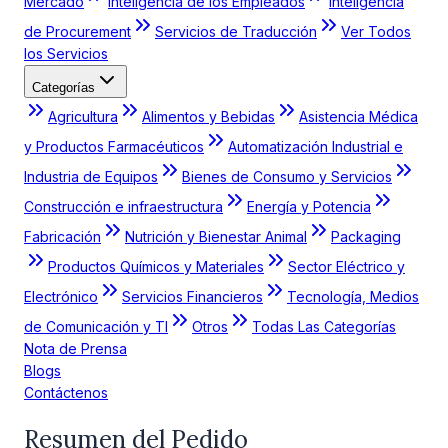
Mercado
Inteligencia de los Empleados
Inteligencia
de Procurement
Servicios de Traducción
Ver Todos
los Servicios
Categorías
Agricultura
Alimentos y Bebidas
Asistencia Médica
y Productos Farmacéuticos
Automatización Industrial e
Industria de Equipos
Bienes de Consumo y Servicios
Construcción e infraestructura
Energía y Potencia
Fabricación
Nutrición y Bienestar Animal
Packaging
Productos Químicos y Materiales
Sector Eléctrico y
Electrónico
Servicios Financieros
Tecnología, Medios
de Comunicación y TI
Otros
Todas Las Categorías
Nota de Prensa
Blogs
Contáctenos
Resumen del Pedido