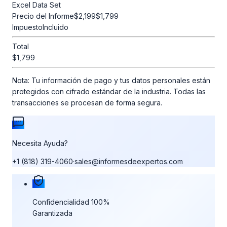
Excel Data Set
Precio del Informe
$2,199
$1,799
Impuesto
Incluido
Total
$1,799
Nota:
Tu información de pago y tus datos personales están
protegidos con cifrado estándar de la industria. Todas las
transacciones se procesan de forma segura.
Necesita Ayuda?
+1 (818) 319-4060
·
sales@informesdeexpertos.com
Nuestras garantías de compra
Confidencialidad 100%
Garantizada