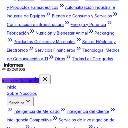
y Productos Farmacéuticos
Automatización Industrial e
Industria de Equipos
Bienes de Consumo y Servicios
Construcción e infraestructura
Energía y Potencia
Fabricación
Nutrición y Bienestar Animal
Packaging
Productos Químicos y Materiales
Sector Eléctrico y
Electrónico
Servicios Financieros
Tecnología, Medios
de Comunicación y TI
Otros
Todas Las Categorías
Inicio de Sesión
Inicio
Sobre Nosotros
Servicios
Inteligencia de Mercado
Inteligencia del Cliente
Inteligencia Competitiva
Servicios de Investigación de