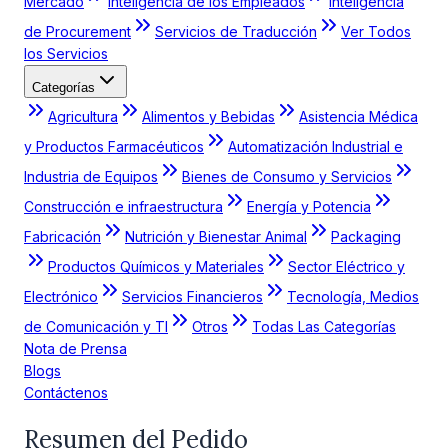
Mercado
Inteligencia de los Empleados
Inteligencia
de Procurement
Servicios de Traducción
Ver Todos
los Servicios
Categorías
Agricultura
Alimentos y Bebidas
Asistencia Médica
y Productos Farmacéuticos
Automatización Industrial e
Industria de Equipos
Bienes de Consumo y Servicios
Construcción e infraestructura
Energía y Potencia
Fabricación
Nutrición y Bienestar Animal
Packaging
Productos Químicos y Materiales
Sector Eléctrico y
Electrónico
Servicios Financieros
Tecnología, Medios
de Comunicación y TI
Otros
Todas Las Categorías
Nota de Prensa
Blogs
Contáctenos
Resumen del Pedido