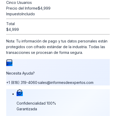
Cinco Usuarios
Precio del Informe
$4,999
Impuesto
Incluido
Total
$4,999
Nota:
Tu información de pago y tus datos personales están
protegidos con cifrado estándar de la industria. Todas las
transacciones se procesan de forma segura.
Necesita Ayuda?
+1 (818) 319-4060
·
sales@informesdeexpertos.com
Nuestras garantías de compra
Confidencialidad 100%
Garantizada