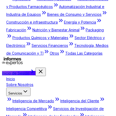
y Productos Farmacéuticos
Automatización Industrial e
Industria de Equipos
Bienes de Consumo y Servicios
Construcción e infraestructura
Energía y Potencia
Fabricación
Nutrición y Bienestar Animal
Packaging
Productos Químicos y Materiales
Sector Eléctrico y
Electrónico
Servicios Financieros
Tecnología, Medios
de Comunicación y TI
Otros
Todas Las Categorías
Inicio de Sesión
Inicio
Sobre Nosotros
Servicios
Inteligencia de Mercado
Inteligencia del Cliente
Inteligencia Competitiva
Servicios de Investigación de